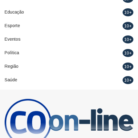
Educação
10+
Esporte
10+
Eventos
10+
Política
10+
Região
10+
Saúde
10+