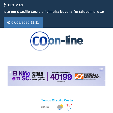
ULTIMAS :
o em Otacílio Costa e Palmeira |
Jovens fortalecem protagonismo n
07/08/2026 11:11