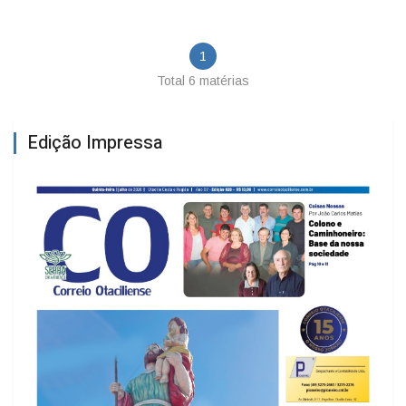
ESPAÇO MHR CENTER
1
Total 6 matérias
Edição Impressa