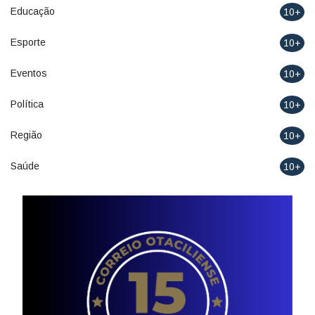
Educação
10+
Esporte
10+
Eventos
10+
Política
10+
Região
10+
Saúde
10+