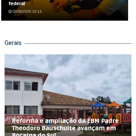
federal
03/08/2026 16:13
Gerais
Reforma e ampliação da EBM Padre
Theodoro Bauschulte avançam em
Bocaina do Sul