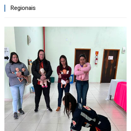
Regionais