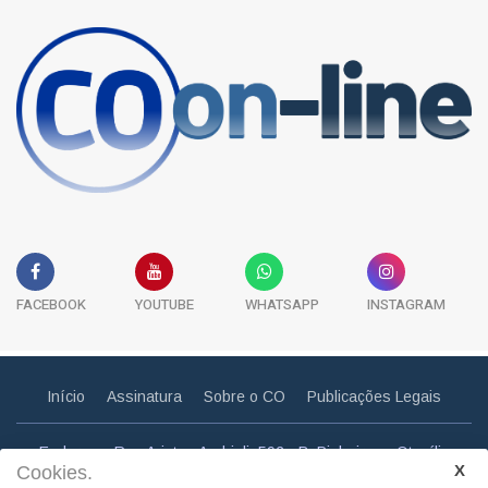
FACEBOOK
YOUTUBE
WHATSAPP
INSTAGRAM
Início
Assinatura
Sobre o CO
Publicações Legais
Endereço: Rua Aristeu Andrioli, 592 - B. Pinheiros - Otacílio
Cookies.
Costa - SC