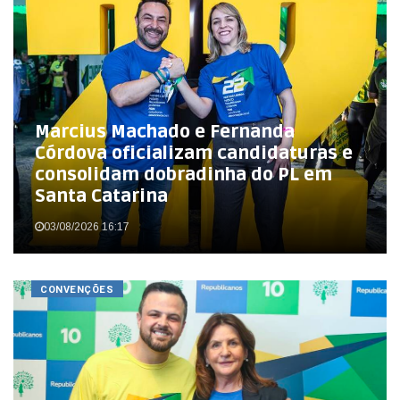
Marcius Machado e Fernanda
Córdova oficializam candidaturas e
consolidam dobradinha do PL em
Santa Catarina
03/08/2026 16:17
CONVENÇÕES