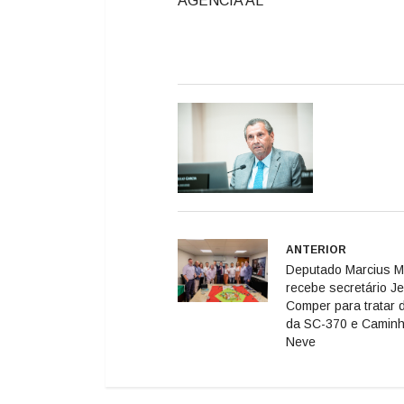
AGÊNCIA AL
ANTERIOR
Deputado Marcius 
recebe secretário Je
Comper para tratar 
da SC-370 e Camin
Neve