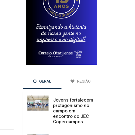
GERAL
REGIÃO
Jovens fortalecem
protagonismo no
campo em
encontro do JEC
Copercampos