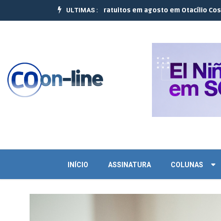
ULTIMAS :
realizam 10 cursos gratuitos em agosto em Otacílio Costa e Palmeir
INÍCIO
ASSINATURA
COLUNAS