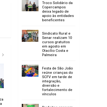
Troco Solidário da
Copercampos
deixa legado de
apoio às entidades
beneficentes
Sindicato Rural e
Senar realizam 10
cursos gratuitos
em agosto em
Otacílio Costa e
Palmeira
CONVENÇÕES
Festa de São João
reúne crianças do
SCFV em tarde de
integração,
diversão e
fortalecimento de
vínculos
iza
ta