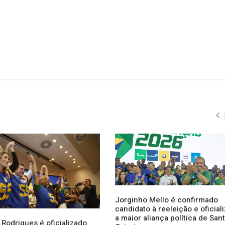
Jorginho Mello é confirmado
candidato à reeleição e oficial
a maior aliança política de San
 Rodrigues é oficializado