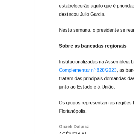
estabelecerão aquilo que é priorida
destacou Julio Garcia.
Nesta semana, o presidente se reu
Sobre as bancadas regionais
Institucionalizadas na Assembleia 
Complementar nº 828/2023
, as ban
tratam das principais demandas das 
junto ao Estado e à União.
Os grupos representam as regiões N
Florianópolis.
Gicieli Dalpiaz