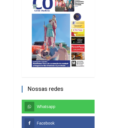
Nossas redes
Whatsapp
Facebook