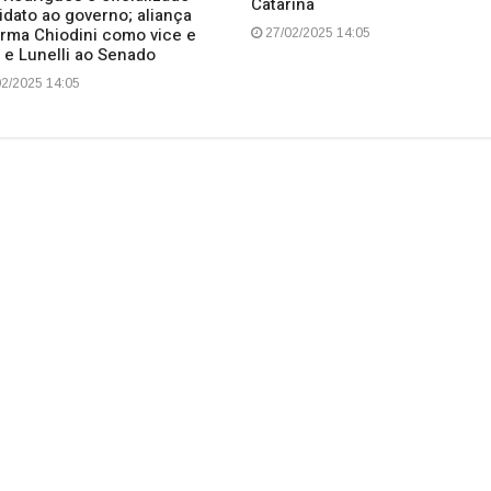
Catarina
idato ao governo; aliança
irma Chiodini como vice e
27/02/2025 14:05
 e Lunelli ao Senado
2/2025 14:05