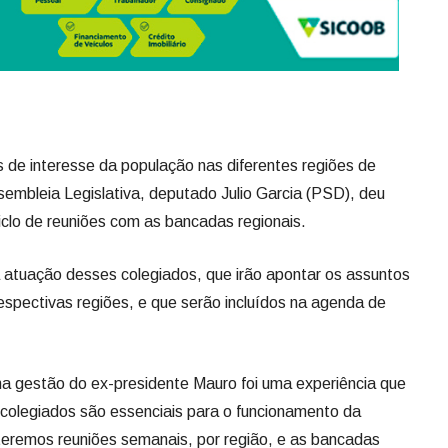
de interesse da população nas diferentes regiões de
sembleia Legislativa, deputado Julio Garcia (PSD), deu
ciclo de reuniões com as bancadas regionais.
 a atuação desses colegiados, que irão apontar os assuntos
respectivas regiões, e que serão incluídos na agenda de
na gestão do ex-presidente Mauro foi uma experiência que
colegiados são essenciais para o funcionamento da
 teremos reuniões semanais, por região, e as bancadas