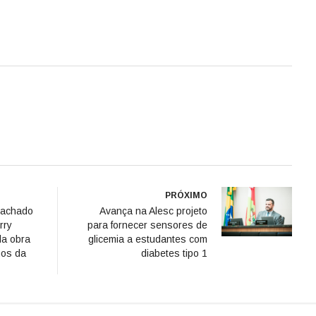
PRÓXIMO
Machado
Avança na Alesc projeto
rry
para fornecer sensores de
da obra
glicemia a estudantes com
hos da
diabetes tipo 1