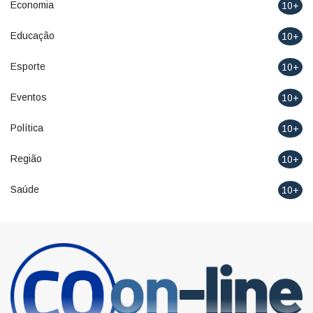
Economia
10+
Educação
10+
Esporte
10+
Eventos
10+
Política
10+
Região
10+
Saúde
10+