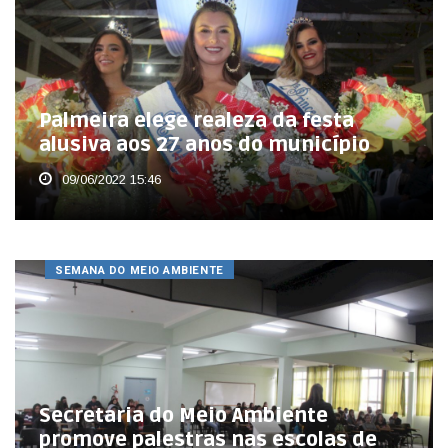
Palmeira elege realeza da festa
alusiva aos 27 anos do município
09/06/2022 15:46
SEMANA DO MEIO AMBIENTE
Secretaria do Meio Ambiente
promove palestras nas escolas de