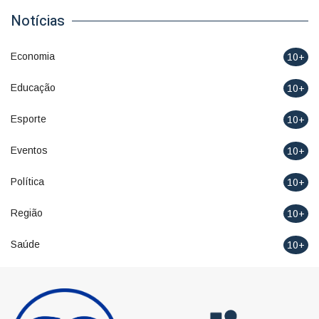
Notícias
Economia
10+
Educação
10+
Esporte
10+
Eventos
10+
Política
10+
Região
10+
Saúde
10+