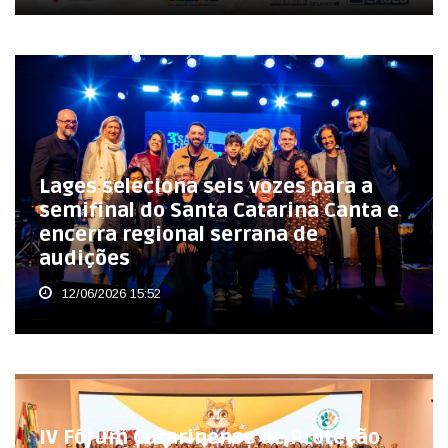
Lages seleciona seis vozes para a
semifinal do Santa Catarina Canta e
encerra regional serrana de
audições
12/06/2026 15:52
IV Fórum Catarinense de Proteção