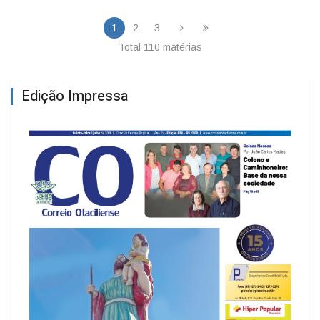
1
2
3
Total 110 matérias
Edição Impressa