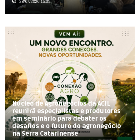
28/07/2026 15:31
Núcleo de Agronegócios da ACIL
reunirá especialistas e produtores
em seminário para debater os
desafios e o futuro do agronegócio
na Serra Catarinense