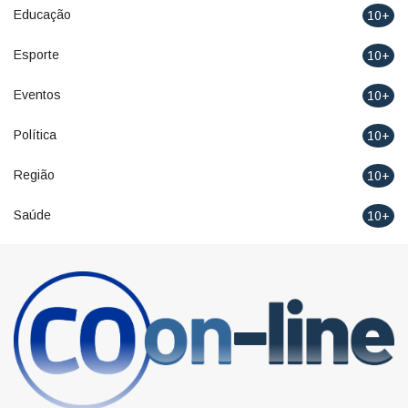
Educação
10+
Esporte
10+
Eventos
10+
Política
10+
Região
10+
Saúde
10+