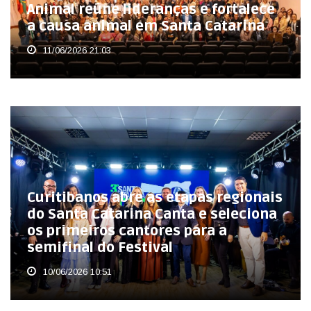
Animal reúne lideranças e fortalece
a causa animal em Santa Catarina
11/06/2026 21:03
Curitibanos abre as etapas regionais
do Santa Catarina Canta e seleciona
os primeiros cantores para a
semifinal do Festival
10/06/2026 10:51