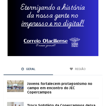
GERAL
REGIÃO
Jovens fortalecem protagonismo no
campo em encontro do JEC
Copercampos
Troco Solidário da Copercampos deixa