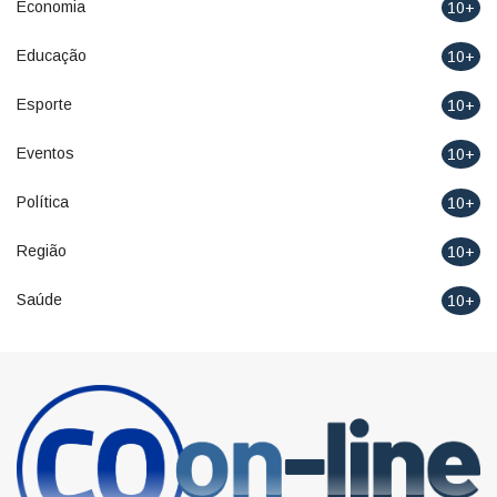
Economia
10+
Educação
10+
Esporte
10+
Eventos
10+
Política
10+
Região
10+
Saúde
10+