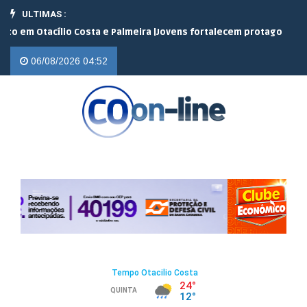
ULTIMAS :
 Otacílio Costa e Palmeira |
Jovens fortalecem protagonismo no c
06/08/2026 04:52