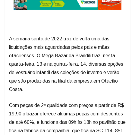
A semana santa de 2022 traz de volta uma das
liquidações mais aguardadas pelos pais e mães
otacilienses. O Mega Bazar da Brandili traz, nesta
quarta-feira, 13 e na quinta-feira, 14, diversas opções
de vestuário infantil das coleções de inverno e verão
que são produzidas na filial da empresa em Otacílio
Costa.
Com peças de 2ª qualidade com preços a partir de R$
19,90 o bazar oferece algumas peças com descontos
de até 60%, e funciona das 09h às 18h no pavilhão que
fica na fábrica da companhia, que fica na SC-114, 851,