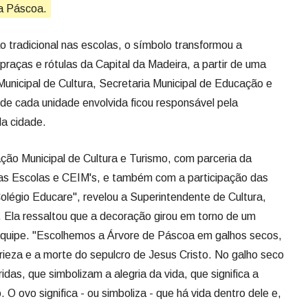
a Páscoa.
o tradicional nas escolas, o símbolo transformou a
raças e rótulas da Capital da Madeira, a partir de uma
Municipal de Cultura, Secretaria Municipal de Educação e
de cada unidade envolvida ficou responsável pela
da cidade.
ação Municipal de Cultura e Turismo, com parceria da
as Escolas e CEIM's, e também com a participação das
légio Educare", revelou a Superintendente de Cultura,
 Ela ressaltou que a decoração girou em torno de um
equipe. "Escolhemos a Árvore de Páscoa em galhos secos,
rieza e a morte do sepulcro de Jesus Cristo. No galho seco
das, que simbolizam a alegria da vida, que significa a
 O ovo significa - ou simboliza - que há vida dentro dele e,