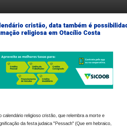
lendário cristão, data também é possibilida
amação religiosa em Otacílio Costa
 calendário religioso cristão, que relembra a morte e
gnificação da festa judaica "Pessach" (Que em hebraico,