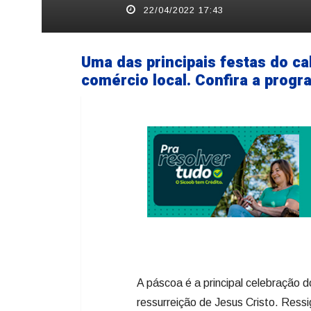
22/04/2022 17:43
Uma das principais festas do ca
comércio local. Confira a progr
A páscoa é a principal celebração do
ressurreição de Jesus Cristo. Ressi