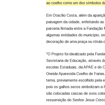
ao coelho como um dos símbolos d
Em Otacílio Costa, além da apariçã
paisagem da cidade, enfeitando as p
parceria firmada entre a Fundação 
algumas entidades do município, on
decoração de uma praça ou rótula 
"O Projeto foi idealizado pela Fund
Secretaria de Educação, através d
escolas Estaduais, da APAE e do Co
Oneide Aparecida Coelho de Farias.
tema, previamente escolhido pela 
pois os galhos secos simbolizam a f
são colocadas cascas de ovos colori
ressurreição do Senhor Jesus Cristo.