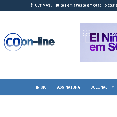
ULTIMAS :
 realizam 10 cursos gratuitos em agosto em Otacílio Costa e Palmei
INÍCIO
ASSINATURA
COLUNAS