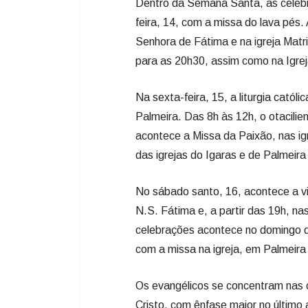
Dentro da Semana Santa, as celebra
feira, 14, com a missa do lava pés
Senhora de Fátima e na igreja Matri
para as 20h30, assim como na Igre
Na sexta-feira, 15, a liturgia catól
Palmeira. Das 8h às 12h, o otacilie
acontece a Missa da Paixão, nas igr
das igrejas do Igaras e de Palmeira
No sábado santo, 16, acontece a vig
N.S. Fátima e, a partir das 19h, na
celebrações acontece no domingo d
com a missa na igreja, em Palmeira 
Os evangélicos se concentram nas
Cristo, com ênfase maior no últim