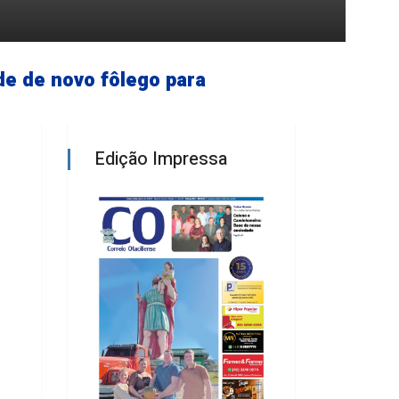
de de novo fôlego para
Edição Impressa