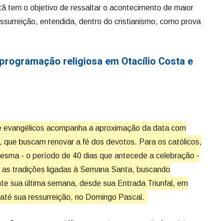
tã tem o objetivo de ressaltar o acontecimento de maior
ressurreição, entendida, dentro do cristianismo, como prova
programação religiosa em Otacílio Costa e
os e evangélicos acompanha a aproximação da data com
 que buscam renovar a fé dos devotos. Para os católicos,
esma - o período de 40 dias que antecede a celebração -
o as tradições ligadas à Semana Santa, buscando
te sua última semana, desde sua Entrada Triunfal, em
té sua ressurreição, no Domingo Pascal.