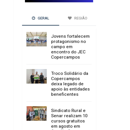
GERAL
REGIÃO
Jovens fortalecem
protagonismo no
campo em
encontro do JEC
Copercampos
Troco Solidário da
Copercampos
deixa legado de
apoio às entidades
beneficentes
Sindicato Rural e
Senar realizam 10
cursos gratuitos
em agosto em