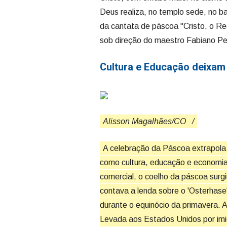
Deus realiza, no templo sede, no b
da cantata de páscoa "Cristo, o Re
sob direção do maestro Fabiano Pe
Cultura e Educação deixam 
Alisson Magalhães/CO
/
A celebração da Páscoa extrapola 
como cultura, educação e economia.
comercial, o coelho da páscoa surgi
contava a lenda sobre o 'Osterhase'
durante o equinócio da primavera. A
Levada aos Estados Unidos por imi