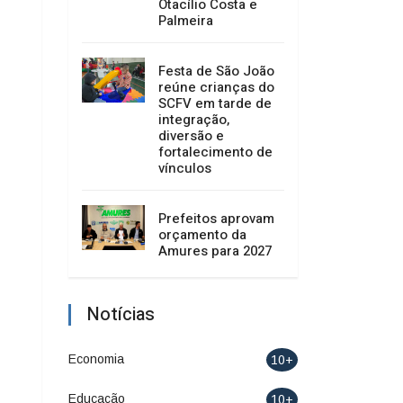
Otacílio Costa e
Palmeira
Festa de São João
reúne crianças do
SCFV em tarde de
integração,
diversão e
fortalecimento de
vínculos
Prefeitos aprovam
orçamento da
Amures para 2027
Notícias
Economia
10+
Educação
10+