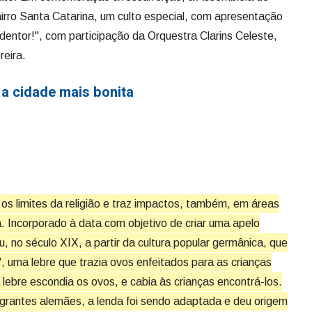
airro Santa Catarina, um culto especial, com apresentação
dentor!", com participação da Orquestra Clarins Celeste,
reira.
a cidade mais bonita
os limites da religião e traz impactos, também, em áreas
 Incorporado à data com objetivo de criar uma apelo
u, no século XIX, a partir da cultura popular germânica, que
, uma lebre que trazia ovos enfeitados para as crianças
 lebre escondia os ovos, e cabia às crianças encontrá-los.
grantes alemães, a lenda foi sendo adaptada e deu origem