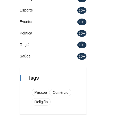
Esporte
10+
Eventos
10+
Política
10+
Região
10+
Saúde
10+
Tags
Páscoa
Comércio
Religião