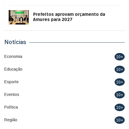
Prefeitos aprovam orçamento da
Amures para 2027
Notícias
Economia
10+
Educação
10+
Esporte
10+
Eventos
10+
Política
10+
Região
10+