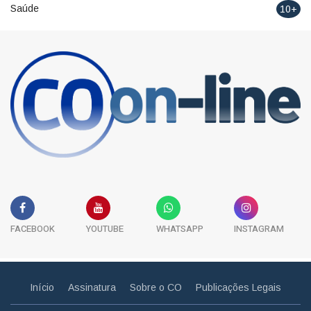
Saúde
10+
FACEBOOK
YOUTUBE
WHATSAPP
INSTAGRAM
Início
Assinatura
Sobre o CO
Publicações Legais