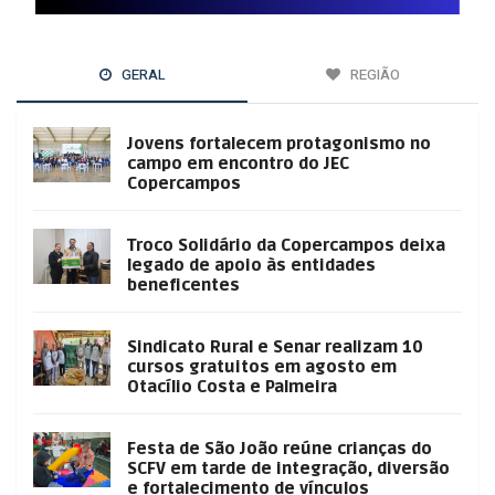
GERAL
REGIÃO
Jovens fortalecem protagonismo no
campo em encontro do JEC
Copercampos
Troco Solidário da Copercampos deixa
legado de apoio às entidades
beneficentes
Sindicato Rural e Senar realizam 10
cursos gratuitos em agosto em
Otacílio Costa e Palmeira
Festa de São João reúne crianças do
SCFV em tarde de integração, diversão
e fortalecimento de vínculos