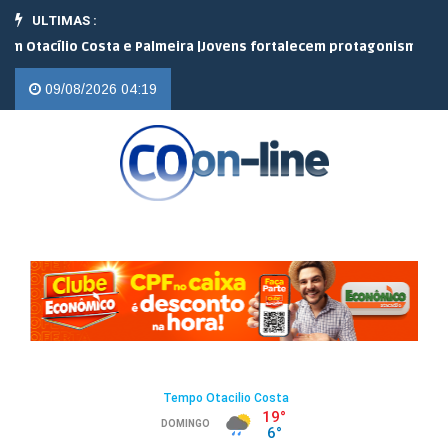
ULTIMAS :
sta e Palmeira |
Jovens fortalecem protagonismo no campo em enc
09/08/2026 04:19