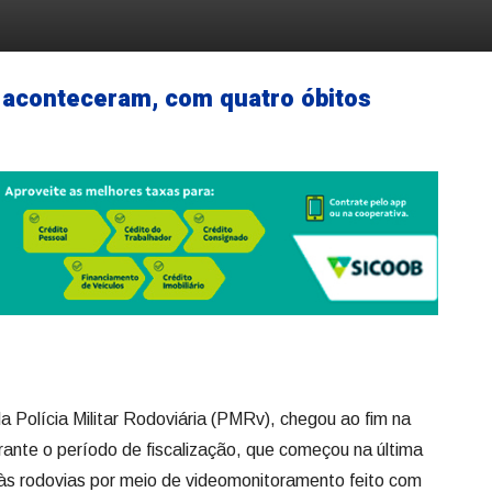
 aconteceram, com quatro óbitos
Polícia Militar Rodoviária (PMRv), chegou ao fim na
ante o período de fiscalização, que começou na última
u às rodovias por meio de videomonitoramento feito com