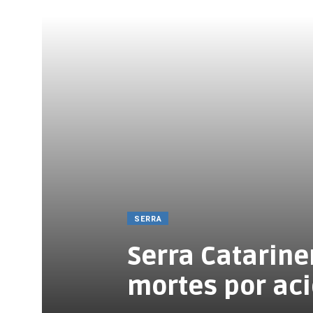
SERRA
Serra Catarin
mortes por aci