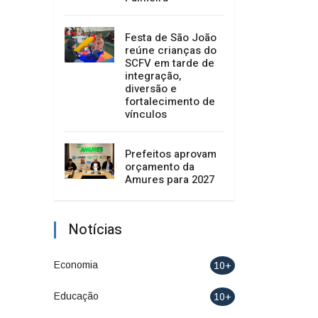
Festa de São João
reúne crianças do
SCFV em tarde de
integração,
diversão e
fortalecimento de
vínculos
Prefeitos aprovam
orçamento da
Amures para 2027
Notícias
Economia
10+
Educação
10+