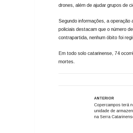
drones, além de ajudar grupos de ci
Segundo informações, a operação au
policiais destacam que o número de
contrapartida, nenhum óbito foi reg
Em todo solo catarinense, 74 ocor
mortes.
ANTERIOR
Copercampos terá 
unidade de armaze
na Serra Catarinens