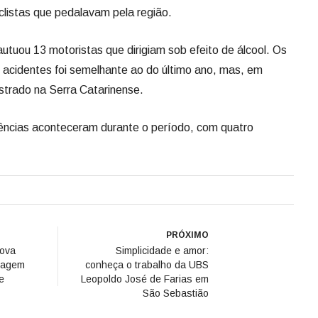
clistas que pedalavam pela região.
tuou 13 motoristas que dirigiam sob efeito de álcool. Os
 acidentes foi semelhante ao do último ano, mas, em
istrado na Serra Catarinense.
rências aconteceram durante o período, com quatro
PRÓXIMO
nova
Simplicidade e amor:
nagem
conheça o trabalho da UBS
e
Leopoldo José de Farias em
São Sebastião