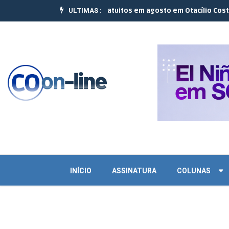
ULTIMAS :
ar realizam 10 cursos gratuitos em agosto em Otacílio Costa e Palm
INÍCIO
ASSINATURA
COLUNAS