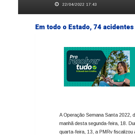
22/04/2022 17:43
Em todo o Estado, 74 acidentes
A Operação Semana Santa 2022, da 
manhã desta segunda-feira, 18. Dur
quarta-feira, 13, a PMRv fiscalizo