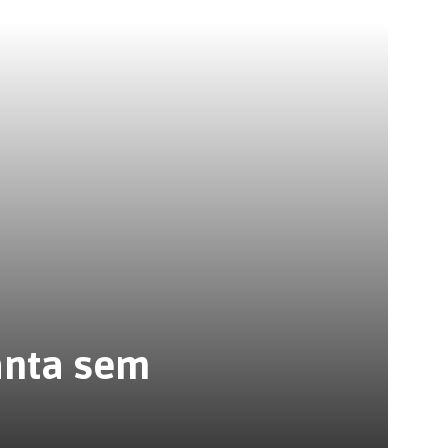
anta sem