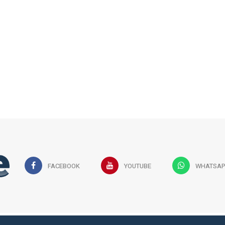
FACEBOOK
YOUTUBE
WHATSA