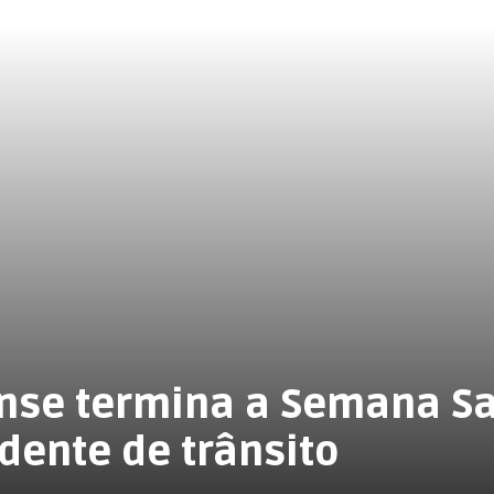
ense termina a Semana S
dente de trânsito