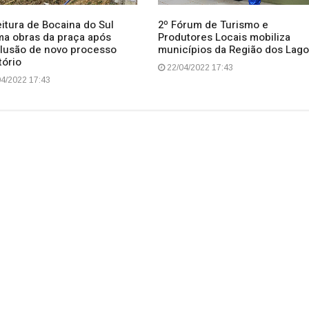
itura de Bocaina do Sul
2º Fórum de Turismo e
ma obras da praça após
Produtores Locais mobiliza
lusão de novo processo
municípios da Região dos Lag
atório
22/04/2022 17:43
4/2022 17:43