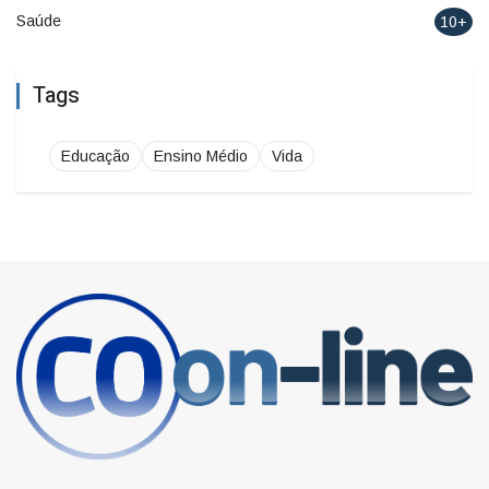
Saúde
10+
Tags
Educação
Ensino Médio
Vida