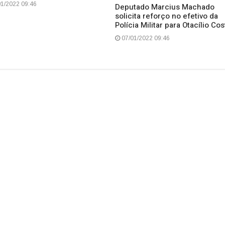
1/2022 09:46
Deputado Marcius Machado
solicita reforço no efetivo da
Polícia Militar para Otacílio Cos
07/01/2022 09:46