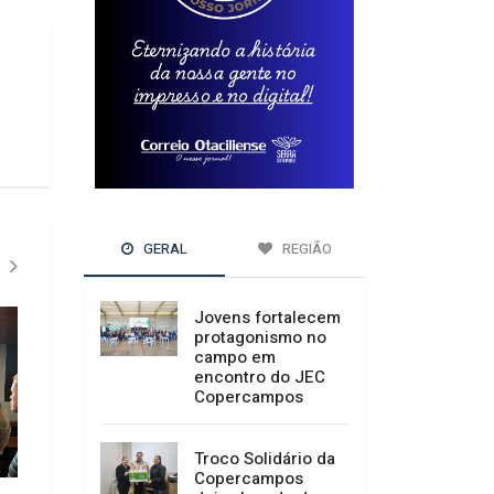
GERAL
REGIÃO
Jovens fortalecem
protagonismo no
campo em
encontro do JEC
Copercampos
Troco Solidário da
Copercampos