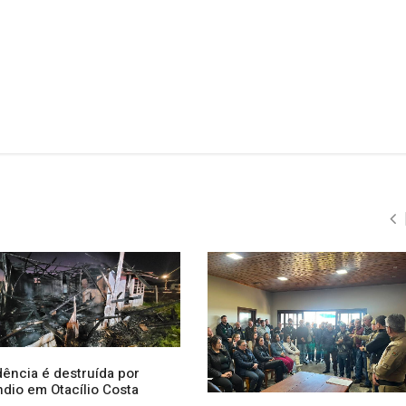
dência é destruída por
ndio em Otacílio Costa