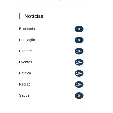
Notícias
Economia
10+
Educação
10+
Esporte
10+
Eventos
10+
Política
10+
Região
10+
Saúde
10+