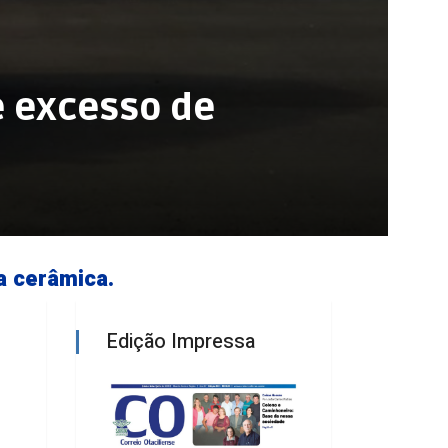
e excesso de
a cerâmica.
Edição Impressa