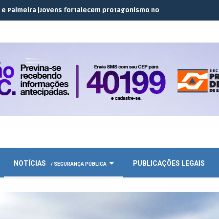
Jovens fortalecem protagonismo no campo em encontro do JEC Co
NOTÍCIAS
PUBLICAÇÕES LEGAIS
/ SEGURANÇA PÚBLICA