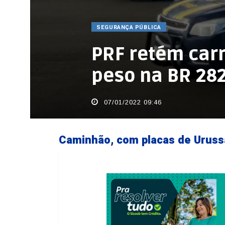
SEGURANÇA PÚBLICA
PRF retém carr
peso na BR 28
07/01/2022 09:46
Caminhão, com placas de Urussa