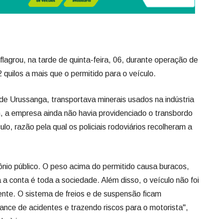
flagrou, na tarde de quinta-feira, 06, durante operação de
 quilos a mais que o permitido para o veículo.
e Urussanga, transportava minerais usados na indústria
 a empresa ainda não havia providenciado o transbordo
lo, razão pela qual os policiais rodoviários recolheram a
ônio público. O peso acima do permitido causa buracos,
a conta é toda a sociedade. Além disso, o veículo não foi
ente. O sistema de freios e de suspensão ficam
nce de acidentes e trazendo riscos para o motorista",