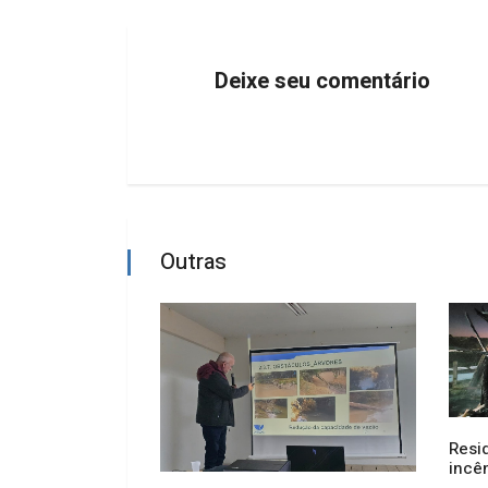
Deixe seu comentário
Outras
Resi
incê