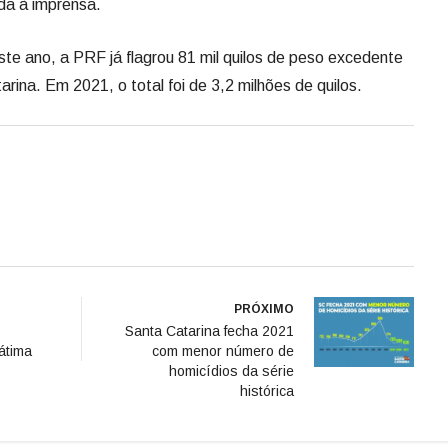
da à imprensa.
ste ano, a PRF já flagrou 81 mil quilos de peso excedente
rina. Em 2021, o total foi de 3,2 milhões de quilos.
PRÓXIMO
Santa Catarina fecha 2021
átima
com menor número de
homicídios da série
histórica