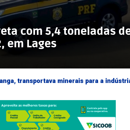
eta com 5,4 toneladas d
2, em Lages
nga, transportava minerais para a indústri