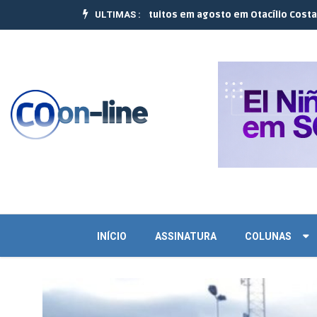
ULTIMAS :
lizam 10 cursos gratuitos em agosto em Otacílio Costa e Palmeira |
INÍCIO
ASSINATURA
COLUNAS