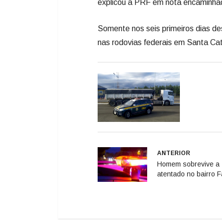
explicou a PRF em nota encaminha
Somente nos seis primeiros dias de
nas rodovias federais em Santa Cata
ANTERIOR
Homem sobrevive a
atentado no bairro F