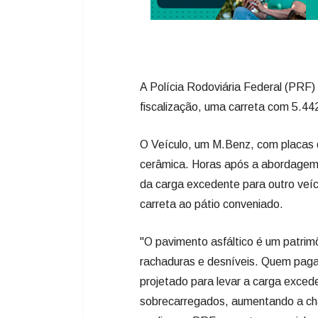
A Polícia Rodoviária Federal (PRF) 
fiscalização, uma carreta com 5.442
O Veículo, um M.Benz, com placas d
cerâmica. Horas após a abordagem,
da carga excedente para outro veícu
carreta ao pátio conveniado.
"O pavimento asfáltico é um patrim
rachaduras e desníveis. Quem paga 
projetado para levar a carga exced
sobrecarregados, aumentando a cha