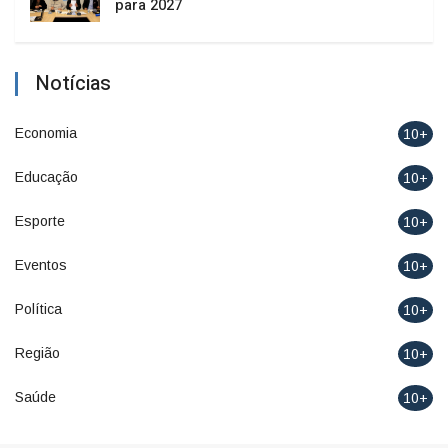
para 2027
Notícias
Economia
10+
Educação
10+
Esporte
10+
Eventos
10+
Política
10+
Região
10+
Saúde
10+