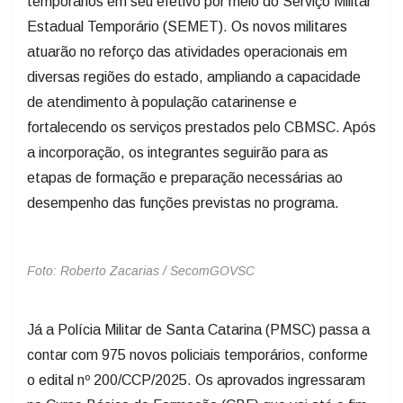
temporários em seu efetivo por meio do Serviço Militar
Estadual Temporário (SEMET). Os novos militares
atuarão no reforço das atividades operacionais em
diversas regiões do estado, ampliando a capacidade
de atendimento à população catarinense e
fortalecendo os serviços prestados pelo CBMSC. Após
a incorporação, os integrantes seguirão para as
etapas de formação e preparação necessárias ao
desempenho das funções previstas no programa.
Foto: Roberto Zacarias / SecomGOVSC
Já a Polícia Militar de Santa Catarina (PMSC) passa a
contar com 975 novos policiais temporários, conforme
o edital nº 200/CCP/2025. Os aprovados ingressaram