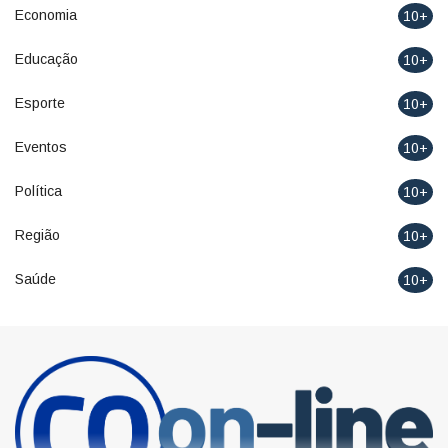
Economia
10+
Educação
10+
Esporte
10+
Eventos
10+
Política
10+
Região
10+
Saúde
10+