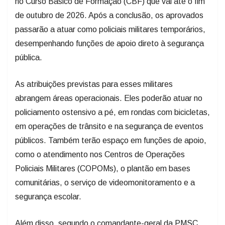
no Curso Básico de Formação (CBF) que vai até o fim
de outubro de 2026. Após a conclusão, os aprovados
passarão a atuar como policiais militares temporários,
desempenhando funções de apoio direto à segurança
pública.
As atribuições previstas para esses militares
abrangem áreas operacionais. Eles poderão atuar no
policiamento ostensivo a pé, em rondas com bicicletas,
em operações de trânsito e na segurança de eventos
públicos. Também terão espaço em funções de apoio,
como o atendimento nos Centros de Operações
Policiais Militares (COPOMs), o plantão em bases
comunitárias, o serviço de videomonitoramento e a
segurança escolar.
Além disso, segundo o comandante-geral da PMSC,