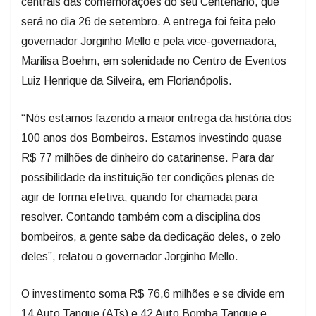
centrais das comemorações do seu Centenário, que
será no dia 26 de setembro. A entrega foi feita pelo
governador Jorginho Mello e pela vice-governadora,
Marilisa Boehm, em solenidade no Centro de Eventos
Luiz Henrique da Silveira, em Florianópolis.
“Nós estamos fazendo a maior entrega da história dos
100 anos dos Bombeiros. Estamos investindo quase
R$ 77 milhões de dinheiro do catarinense. Para dar
possibilidade da instituição ter condições plenas de
agir de forma efetiva, quando for chamada para
resolver. Contando também com a disciplina dos
bombeiros, a gente sabe da dedicação deles, o zelo
deles”, relatou o governador Jorginho Mello.
O investimento soma R$ 76,6 milhões e se divide em
14 Auto Tanque (ATs) e 42 Auto Bomba Tanque e