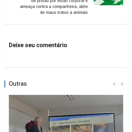
de prisão por lesão corporal e
ameaça contra a companheira, além
de maus-tratos a animais
Deixe seu comentário
Outras