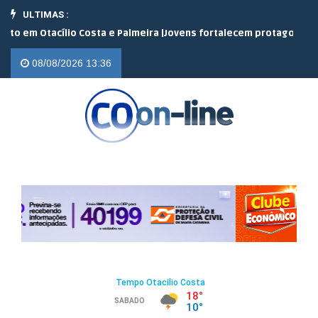
ULTIMAS :
Otacílio Costa e Palmeira |
Jovens fortalecem protagonismo no ca
08/08/2026 13:36