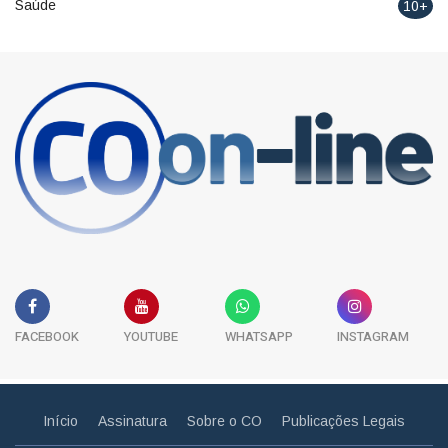
Saúde
10+
FACEBOOK
YOUTUBE
WHATSAPP
INSTAGRAM
Início
Assinatura
Sobre o CO
Publicações Legais