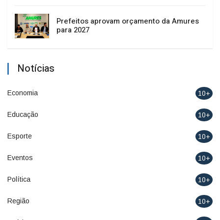
Prefeitos aprovam orçamento da Amures
para 2027
Notícias
Economia
10+
Educação
10+
Esporte
10+
Eventos
10+
Política
10+
Região
10+