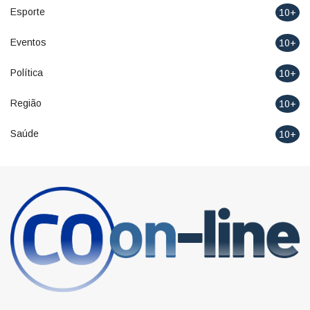
Esporte
10+
Eventos
10+
Política
10+
Região
10+
Saúde
10+