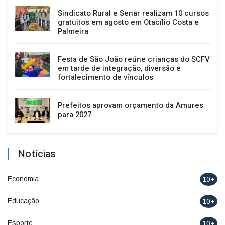
Sindicato Rural e Senar realizam 10 cursos
gratuitos em agosto em Otacílio Costa e
Palmeira
Festa de São João reúne crianças do SCFV
em tarde de integração, diversão e
fortalecimento de vínculos
Prefeitos aprovam orçamento da Amures
para 2027
Notícias
Economia
10+
Educação
10+
Esporte
10+