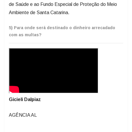
de Saúde e ao Fundo Especial de Proteção do Meio
Ambiente de Santa Catarina.
5) Para onde será destinado o dinheiro arrecadado
com as multas?
Gicieli Dalpiaz
AGÊNCIA AL