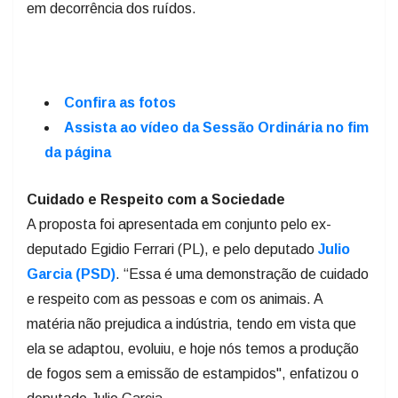
em decorrência dos ruídos.
Confira as fotos
Assista ao vídeo da Sessão Ordinária no fim
da página
Cuidado e Respeito com a Sociedade
A proposta foi apresentada em conjunto pelo ex-
deputado Egidio Ferrari (PL), e pelo deputado
Julio
Garcia (PSD)
. “Essa é uma demonstração de cuidado
e respeito com as pessoas e com os animais. A
matéria não prejudica a indústria, tendo em vista que
ela se adaptou, evoluiu, e hoje nós temos a produção
de fogos sem a emissão de estampidos", enfatizou o
deputado Julio Garcia.