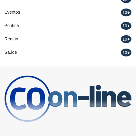
Eventos
10+
Política
10+
Região
10+
Saúde
10+