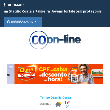
ULTIMAS :
cílio Costa e Palmeira |
Jovens fortalecem protagonismo no campo
09/08/2026 07:50