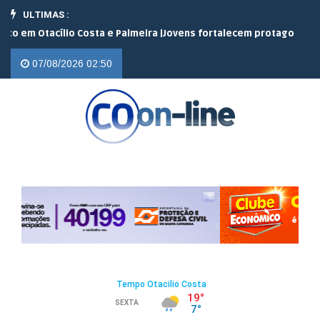
ULTIMAS :
 Otacílio Costa e Palmeira |
Jovens fortalecem protagonismo no c
07/08/2026 02:50