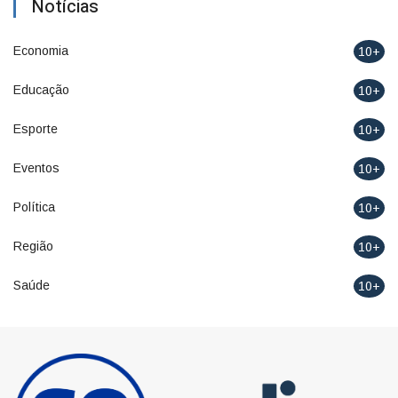
Notícias
Economia
10+
Educação
10+
Esporte
10+
Eventos
10+
Política
10+
Região
10+
Saúde
10+