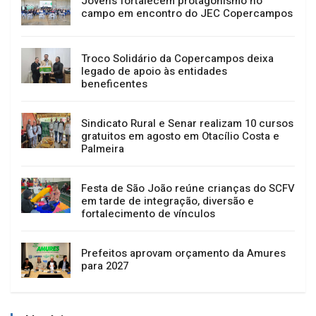
Jovens fortalecem protagonismo no
campo em encontro do JEC Copercampos
Troco Solidário da Copercampos deixa
legado de apoio às entidades
beneficentes
Sindicato Rural e Senar realizam 10 cursos
gratuitos em agosto em Otacílio Costa e
Palmeira
Festa de São João reúne crianças do SCFV
em tarde de integração, diversão e
fortalecimento de vínculos
Prefeitos aprovam orçamento da Amures
para 2027