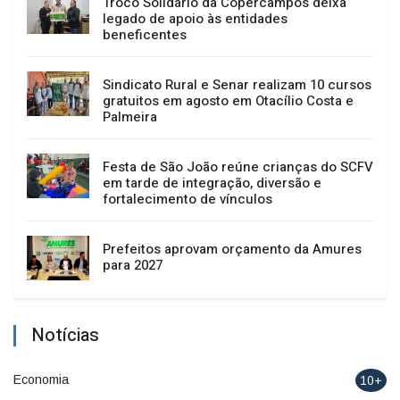
Troco Solidário da Copercampos deixa
legado de apoio às entidades
beneficentes
Sindicato Rural e Senar realizam 10 cursos
gratuitos em agosto em Otacílio Costa e
Palmeira
Festa de São João reúne crianças do SCFV
em tarde de integração, diversão e
fortalecimento de vínculos
Prefeitos aprovam orçamento da Amures
para 2027
Notícias
Economia
10+