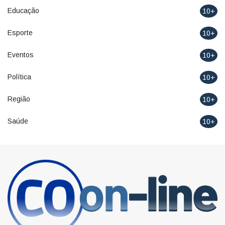
Educação
10+
Esporte
10+
Eventos
10+
Política
10+
Região
10+
Saúde
10+