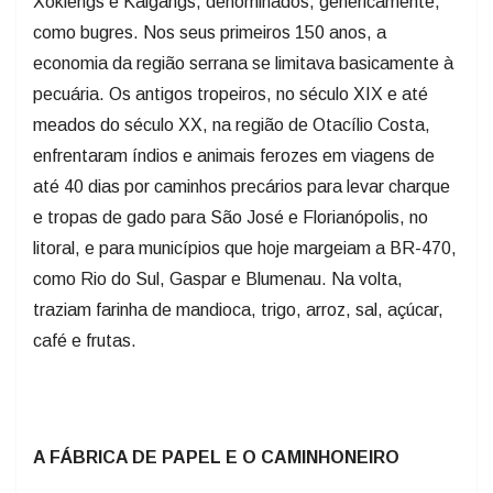
Xoklengs e Kaigangs, denominados, genericamente,
como bugres. Nos seus primeiros 150 anos, a
economia da região serrana se limitava basicamente à
pecuária. Os antigos tropeiros, no século XIX e até
meados do século XX, na região de Otacílio Costa,
enfrentaram índios e animais ferozes em viagens de
até 40 dias por caminhos precários para levar charque
e tropas de gado para São José e Florianópolis, no
litoral, e para municípios que hoje margeiam a BR-470,
como Rio do Sul, Gaspar e Blumenau. Na volta,
traziam farinha de mandioca, trigo, arroz, sal, açúcar,
café e frutas.
A FÁBRICA DE PAPEL E O CAMINHONEIRO