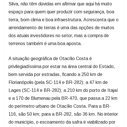
Silva, não têm dúvidas em afirmar que aqui há muito
espaço para quem quer produzir com segurança, boa
terra, bom clima e boa infraestrutura. Acrescenta que o
arrendamento de terras é uma das opções de muitos
dos atuais investidores no setor, mas a compra de
terrenos também é uma boa aposta.
A situação geográfica de Otacílio Costa é
privilegiadíssima por estar na área central do Estado,
bem servida por estradas, ficando a 250 km de
Florianópolis (pela SC-114 e BR-282); a 47 km de
Lages (SC-114 e BR-282); a 210 km do porto de Itajaí
e a 170 de Blumenau pela BR-470, que passa a 22 km
do perímetro urbano de Otacílio Costa. Para a BR-
116, são 50 km; para a BR-282, são 36 km. No interior
do município, o escoamento da safra é viabilizado por