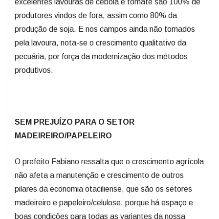
excelentes lavouras de cebola e tomate são 100% de
produtores vindos de fora, assim como 80% da
produção de soja. E nos campos ainda não tomados
pela lavoura, nota-se o crescimento qualitativo da
pecuária, por força da modernização dos métodos
produtivos.
SEM PREJUÍZO PARA O SETOR
MADEIREIRO/PAPELEIRO
O prefeito Fabiano ressalta que o crescimento agrícola
não afeta a manutenção e crescimento de outros
pilares da economia otaciliense, que são os setores
madeireiro e papeleiro/celulose, porque há espaço e
boas condições para todas as variantes da nossa