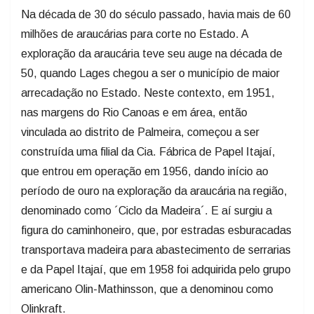
Na década de 30 do século passado, havia mais de 60
milhões de araucárias para corte no Estado. A
exploração da araucária teve seu auge na década de
50, quando Lages chegou a ser o município de maior
arrecadação no Estado. Neste contexto, em 1951,
nas margens do Rio Canoas e em área, então
vinculada ao distrito de Palmeira, começou a ser
construída uma filial da Cia. Fábrica de Papel Itajaí,
que entrou em operação em 1956, dando início ao
período de ouro na exploração da araucária na região,
denominado como ´Ciclo da Madeira´. E aí surgiu a
figura do caminhoneiro, que, por estradas esburacadas
transportava madeira para abastecimento de serrarias
e da Papel Itajaí, que em 1958 foi adquirida pelo grupo
americano Olin-Mathinsson, que a denominou como
Olinkraft.