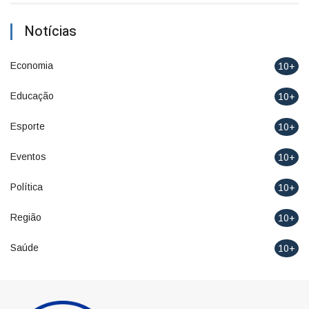
Notícias
Economia
10+
Educação
10+
Esporte
10+
Eventos
10+
Política
10+
Região
10+
Saúde
10+