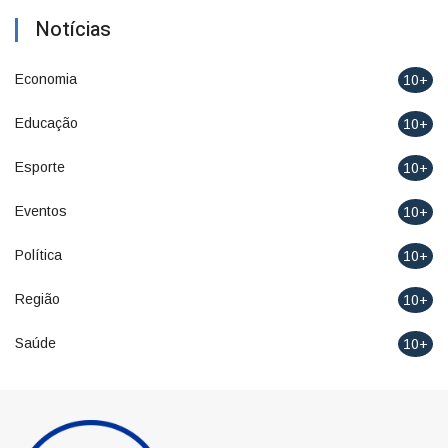
Notícias
Economia
10+
Educação
10+
Esporte
10+
Eventos
10+
Política
10+
Região
10+
Saúde
10+