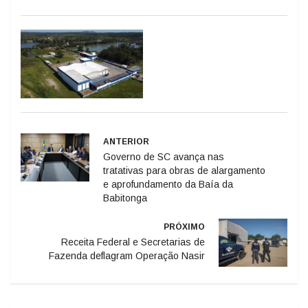
ANTERIOR
Governo de SC avança nas
tratativas para obras de alargamento
e aprofundamento da Baía da
Babitonga
PRÓXIMO
Receita Federal e Secretarias de
Fazenda deflagram Operação Nasir