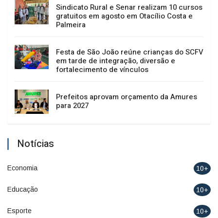
Sindicato Rural e Senar realizam 10 cursos
gratuitos em agosto em Otacílio Costa e
Palmeira
Festa de São João reúne crianças do SCFV
em tarde de integração, diversão e
fortalecimento de vínculos
Prefeitos aprovam orçamento da Amures
para 2027
Notícias
Economia
10+
Educação
10+
Esporte
10+