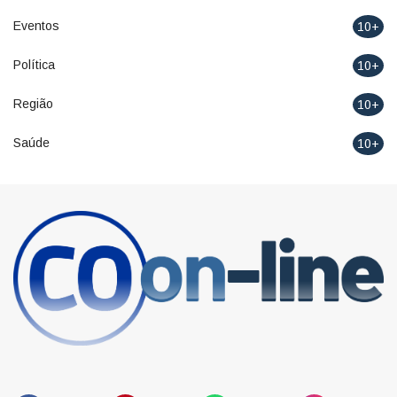
Eventos
10+
Política
10+
Região
10+
Saúde
10+