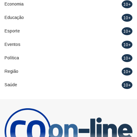
Economia
10+
Educação
10+
Esporte
10+
Eventos
10+
Política
10+
Região
10+
Saúde
10+