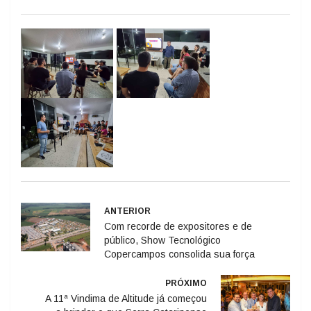
ANTERIOR
Com recorde de expositores e de
público, Show Tecnológico
Copercampos consolida sua força
PRÓXIMO
A 11ª Vindima de Altitude já começou