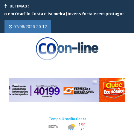
ULTIMAS :
Otacílio Costa e Palmeira |
Jovens fortalecem protagonismo no ca
07/08/2026 20:12