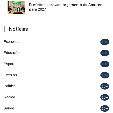
Prefeitos aprovam orçamento da Amures
para 2027
Notícias
Economia
10+
Educação
10+
Esporte
10+
Eventos
10+
Política
10+
Região
10+
Saúde
10+