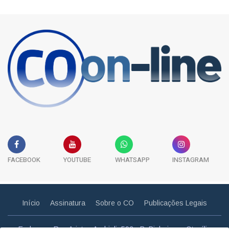
FACEBOOK
YOUTUBE
WHATSAPP
INSTAGRAM
Início
Assinatura
Sobre o CO
Publicações Legais
Endereço: Rua Aristeu Andrioli, 592 - B. Pinheiros - Otacílio