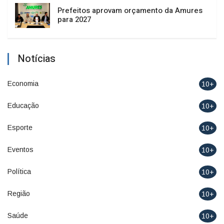
Prefeitos aprovam orçamento da Amures
para 2027
Notícias
Economia
10+
Educação
10+
Esporte
10+
Eventos
10+
Política
10+
Região
10+
Saúde
10+