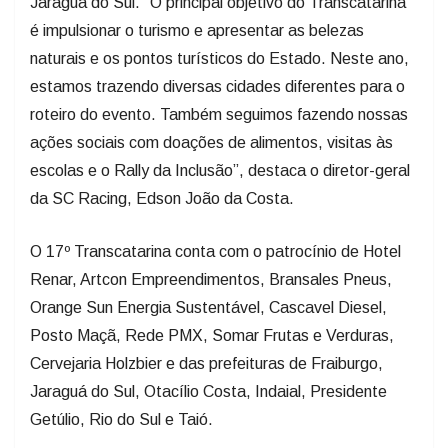
Jaraguá do Sul. “O principal objetivo do Transcatarina
é impulsionar o turismo e apresentar as belezas
naturais e os pontos turísticos do Estado. Neste ano,
estamos trazendo diversas cidades diferentes para o
roteiro do evento. Também seguimos fazendo nossas
ações sociais com doações de alimentos, visitas às
escolas e o Rally da Inclusão”, destaca o diretor-geral
da SC Racing, Edson João da Costa.
O 17º Transcatarina conta com o patrocínio de Hotel
Renar, Artcon Empreendimentos, Bransales Pneus,
Orange Sun Energia Sustentável, Cascavel Diesel,
Posto Maçã, Rede PMX, Somar Frutas e Verduras,
Cervejaria Holzbier e das prefeituras de Fraiburgo,
Jaraguá do Sul, Otacílio Costa, Indaial, Presidente
Getúlio, Rio do Sul e Taió.