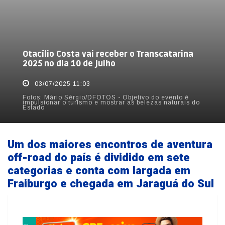
Otacílio Costa vai receber o Transcatarina
2025 no dia 10 de julho
03/07/2025 11:03
Fotos: Mário Sérgio/DFOTOS - Objetivo do evento é
impulsionar o turismo e mostrar as belezas naturais do
Estado
Um dos maiores encontros de aventura
off-road do país é dividido em sete
categorias e conta com largada em
Fraiburgo e chegada em Jaraguá do Sul