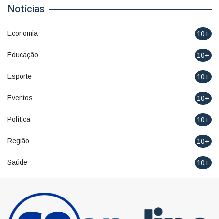
Notícias
Economia
10+
Educação
10+
Esporte
10+
Eventos
10+
Política
10+
Região
10+
Saúde
10+