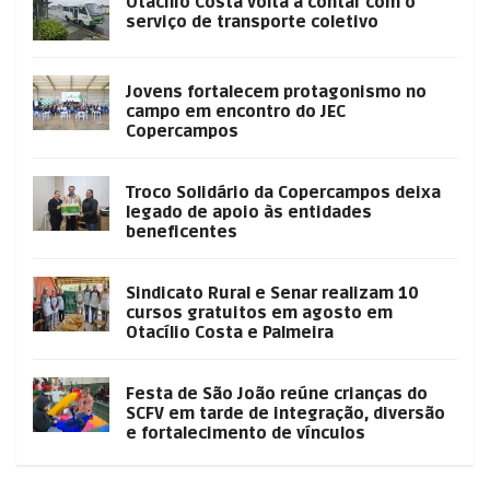
Otacílio Costa volta a contar com o
serviço de transporte coletivo
Jovens fortalecem protagonismo no
campo em encontro do JEC
Copercampos
Troco Solidário da Copercampos deixa
legado de apoio às entidades
beneficentes
Sindicato Rural e Senar realizam 10
cursos gratuitos em agosto em
Otacílio Costa e Palmeira
Festa de São João reúne crianças do
SCFV em tarde de integração, diversão
e fortalecimento de vínculos