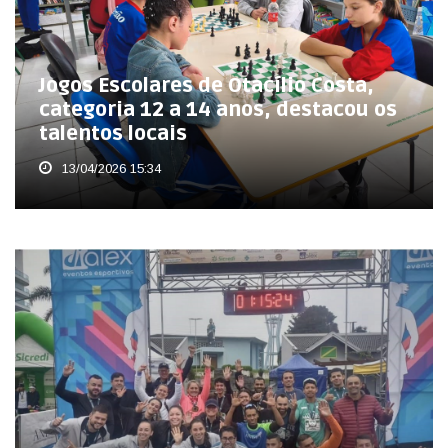
Jogos Escolares de Otacílio Costa,
categoria 12 a 14 anos, destacou os
talentos locais
13/04/2026 15:34