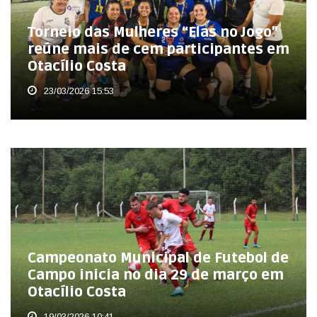
Torneio das Mulheres “Elas no Jogo”
reúne mais de cem participantes em
Otacílio Costa
23/03/2026 15:53
Campeonato Municipal de Futebol de
Campo inicia no dia 29 de março em
Otacílio Costa
19/03/2026 10:41