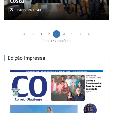
Costa
05/03/2026 16:40
1
2
3
4
5
Total 167 matérias
Edição Impressa