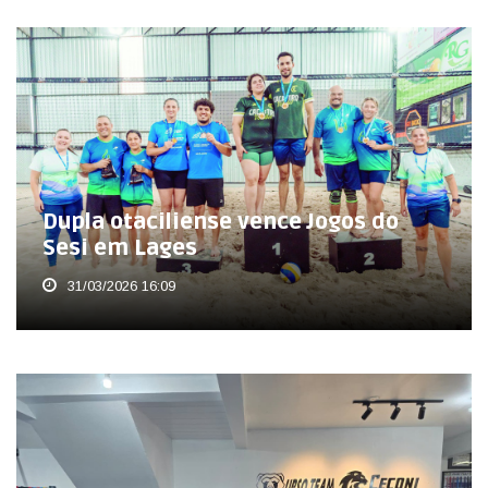
Dupla otaciliense vence Jogos do
Sesi em Lages
31/03/2026 16:09