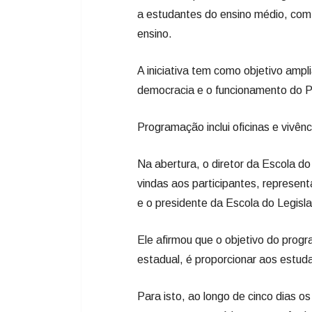
a estudantes do ensino médio, com 
ensino.
A iniciativa tem como objetivo ampl
democracia e o funcionamento do Po
Programação inclui oficinas e vivên
Na abertura, o diretor da Escola d
vindas aos participantes, represen
e o presidente da Escola do Legisl
Ele afirmou que o objetivo do prog
estadual, é proporcionar aos estuda
Para isto, ao longo de cinco dias o