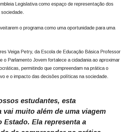
sembleia Legislativa como espaço de representação dos
 sociedade.
roveitarem o programa como uma oportunidade para uma
ares Veiga Petry, da Escola de Educação Básica Professor
ue o Parlamento Jovem fortalece a cidadania ao aproximar
ocráticas, permitindo que compreendam na prática o
ivo e o impacto das decisões políticas na sociedade.
ossos estudantes, esta
a vai muito além de uma viagem
o Estado. Ela representa a