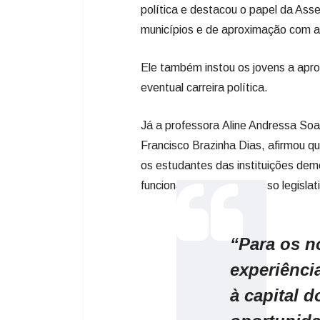
política e destacou o papel da As
municípios e de aproximação com a
Ele também instou os jovens a ap
eventual carreira política.
Já a professora Aline Andressa So
Francisco Brazinha Dias, afirmou q
os estudantes das instituições dem
funcionamento do processo legislat
“Para os n
experiênci
à capital d