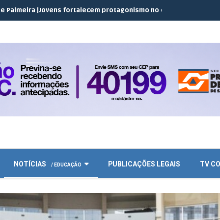
ovens fortalecem protagonismo no campo em encontro do JEC Cop
NOTÍCIAS
PUBLICAÇÕES LEGAIS
TV C
/ EDUCAÇÃO