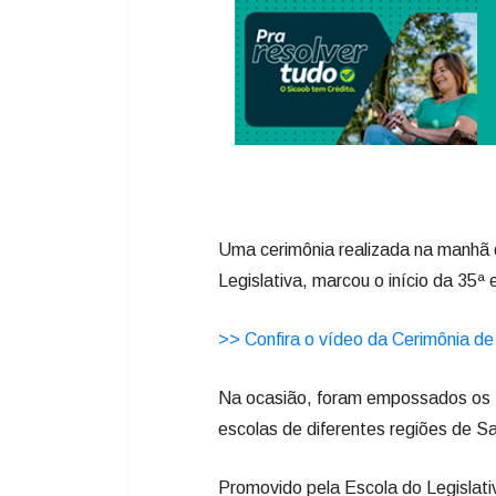
Uma cerimônia realizada na manhã d
Legislativa, marcou o início da 35
>> Confira o vídeo da Cerimônia d
Na ocasião, foram empossados os 4
escolas de diferentes regiões de Sa
Promovido pela Escola do Legislati