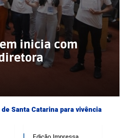
vem inicia com
diretora
de Santa Catarina para vivência
Edição Impressa