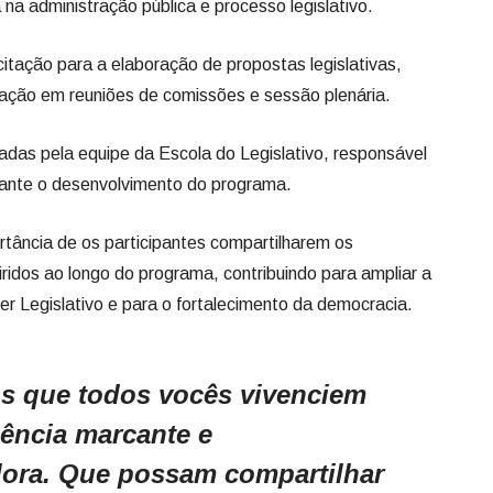
na administração pública e processo legislativo.
tação para a elaboração de propostas legislativas,
pação em reuniões de comissões e sessão plenária.
das pela equipe da Escola do Legislativo, responsável
rante o desenvolvimento do programa.
rtância de os participantes compartilharem os
ridos ao longo do programa, contribuindo para ampliar a
 Legislativo e para o fortalecimento da democracia.
s que todos vocês vivenciem
ência marcante e
ora. Que possam compartilhar