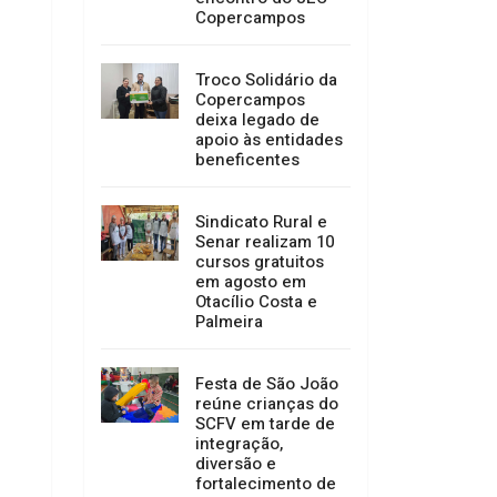
Copercampos
Troco Solidário da
Copercampos
deixa legado de
apoio às entidades
beneficentes
Sindicato Rural e
Senar realizam 10
cursos gratuitos
em agosto em
Otacílio Costa e
Palmeira
Festa de São João
reúne crianças do
SCFV em tarde de
integração,
diversão e
fortalecimento de