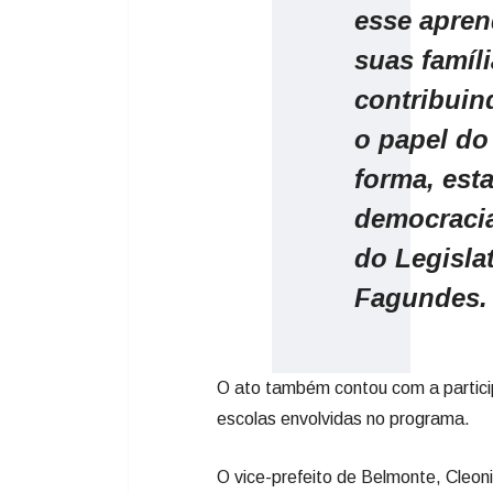
esse apren
suas famíl
contribuin
o papel do
forma, est
democracia 
do Legisla
Fagundes.
O ato também contou com a partici
escolas envolvidas no programa.
O vice-prefeito de Belmonte, Cleonir