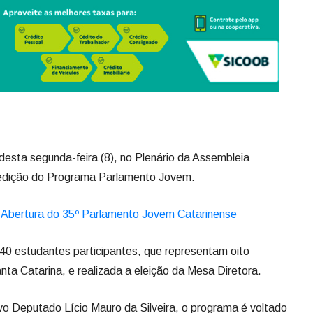
esta segunda-feira (8), no Plenário da Assembleia
ª edição do Programa Parlamento Jovem.
e Abertura do 35º Parlamento Jovem Catarinense
0 estudantes participantes, que representam oito
nta Catarina, e realizada a eleição da Mesa Diretora.
vo Deputado Lício Mauro da Silveira, o programa é voltado