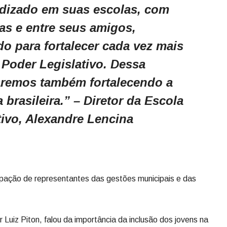
dizado em suas escolas, com
ias e entre seus amigos,
do para fortalecer cada vez mais
 Poder Legislativo. Dessa
aremos também fortalecendo a
brasileira.” – Diretor da Escola
tivo, Alexandre Lencina
pação de representantes das gestões municipais e das
 Luiz Piton, falou da importância da inclusão dos jovens na