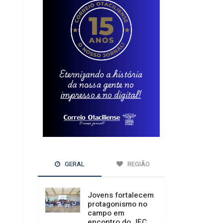
GERAL
REGIÃO
Jovens fortalecem
protagonismo no
campo em
encontro do JEC