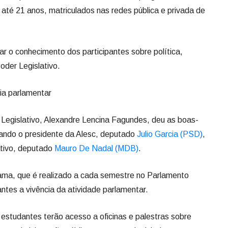
até 21 anos, matriculados nas redes pública e privada de
iar o conhecimento dos participantes sobre política,
der Legislativo.
cia parlamentar
o Legislativo, Alexandre Lencina Fagundes, deu as boas-
tando o presidente da Alesc, deputado
Julio Garcia (PSD)
,
ativo, deputado
Mauro De Nadal (MDB)
.
rama, que é realizado a cada semestre no Parlamento
ntes a vivência da atividade parlamentar.
s estudantes terão acesso a oficinas e palestras sobre