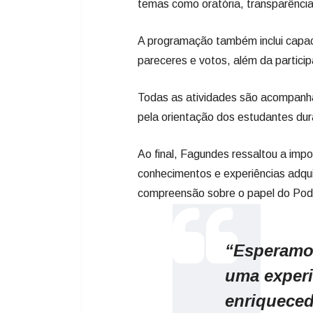
temas como oratória, transparência 
A programação também inclui capaci
pareceres e votos, além da partici
Todas as atividades são acompanha
pela orientação dos estudantes du
Ao final, Fagundes ressaltou a impo
conhecimentos e experiências adqui
compreensão sobre o papel do Poder
“Esperamo
uma experi
enriqueced