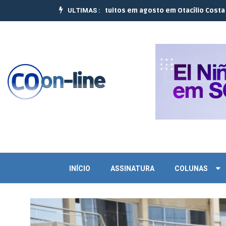
ULTIMAS :
zam 10 cursos gratuitos em agosto em Otacílio Costa e Palmeira |
J
INÍCIO
ASSINATURA
COLUNAS