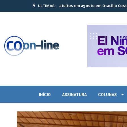
ULTIMAS :
lizam 10 cursos gratuitos em agosto em Otacílio Costa e Palmeira |
INÍCIO
ASSINATURA
COLUNAS