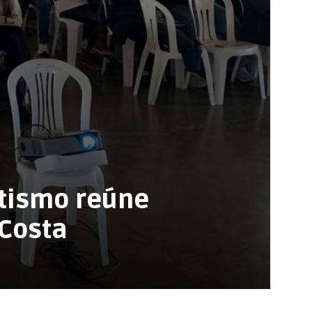
utismo reúne
 Costa