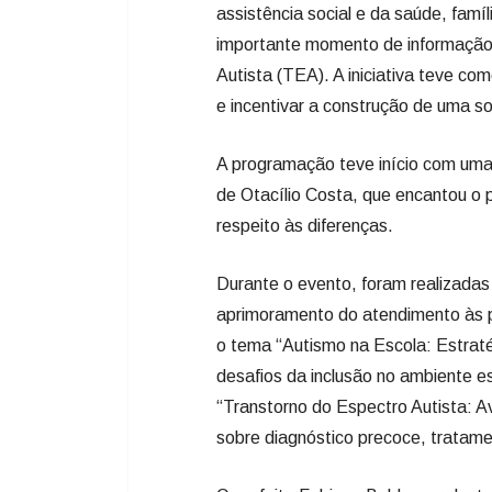
assistência social e da saúde, famí
importante momento de informação,
Autista (TEA). A iniciativa teve co
e incentivar a construção de uma s
A programação teve início com uma
de Otacílio Costa, que encantou o p
respeito às diferenças.
Durante o evento, foram realizadas
aprimoramento do atendimento às 
o tema “Autismo na Escola: Estrat
desafios da inclusão no ambiente esc
“Transtorno do Espectro Autista: A
sobre diagnóstico precoce, tratam