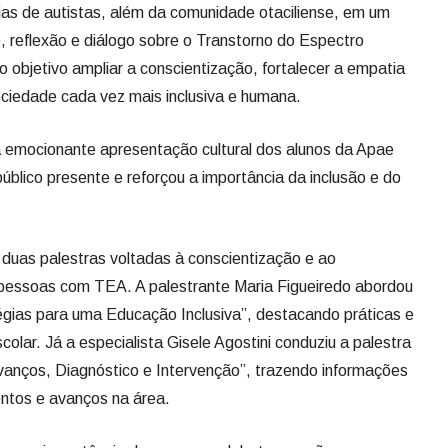
lias de autistas, além da comunidade otaciliense, em um
 reflexão e diálogo sobre o Transtorno do Espectro
mo objetivo ampliar a conscientização, fortalecer a empatia
ociedade cada vez mais inclusiva e humana.
 emocionante apresentação cultural dos alunos da Apae
úblico presente e reforçou a importância da inclusão e do
 duas palestras voltadas à conscientização e ao
pessoas com TEA. A palestrante Maria Figueiredo abordou
égias para uma Educação Inclusiva”, destacando práticas e
olar. Já a especialista Gisele Agostini conduziu a palestra
vanços, Diagnóstico e Intervenção”, trazendo informações
entos e avanços na área.