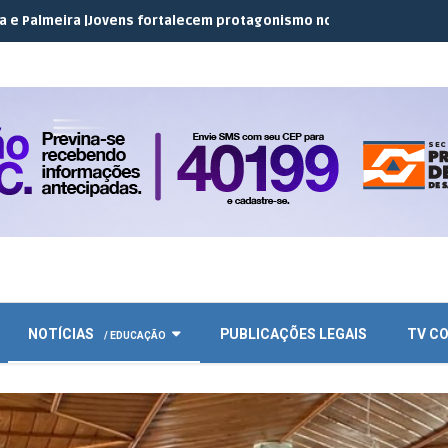
Jovens fortalecem protagonismo no campo em encontro do JEC Co
NOTÍCIAS
PUBLICAÇÕES LEGAIS
TV C
/ EDUCAÇÃO