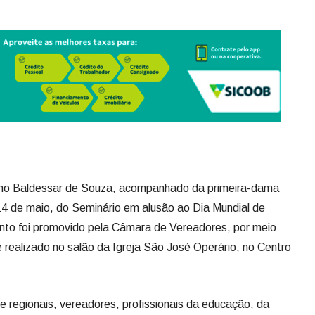
iano Baldessar de Souza, acompanhado da primeira-dama
 14 de maio, do Seminário em alusão ao Dia Mundial de
nto foi promovido pela Câmara de Vereadores, por meio
e realizado no salão da Igreja São José Operário, no Centro
 e regionais, vereadores, profissionais da educação, da