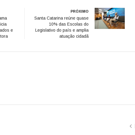
PRÓXIMO
rama
Santa Catarina reúne quase
icia
10% das Escolas do
ados e
Legislativo do país e amplia
tora
atuação cidadã