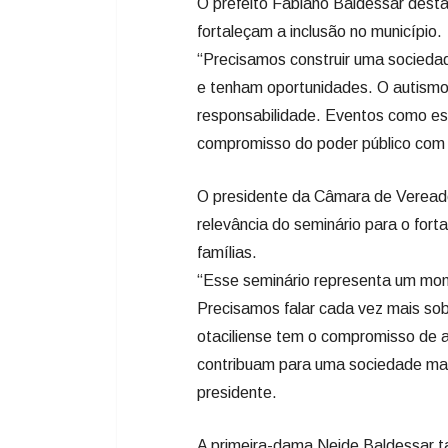
O prefeito Fabiano Baldessar dest
fortaleçam a inclusão no município.
“Precisamos construir uma socieda
e tenham oportunidades. O autismo 
responsabilidade. Eventos como est
compromisso do poder público com a 
O presidente da Câmara de Vereador
relevância do seminário para o for
famílias.
“Esse seminário representa um mom
Precisamos falar cada vez mais sobr
otaciliense tem o compromisso de 
contribuam para uma sociedade mai
presidente.
A primeira-dama Neide Baldessar 