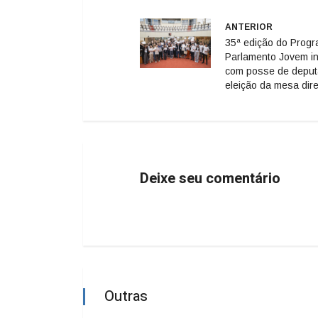
ANTERIOR
35ª edição do Prog
Parlamento Jovem in
com posse de deput
eleição da mesa dire
Deixe seu comentário
Outras