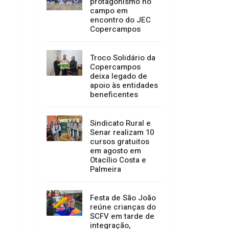
protagonismo no
campo em
encontro do JEC
Copercampos
Troco Solidário da
Copercampos
deixa legado de
apoio às entidades
beneficentes
Sindicato Rural e
Senar realizam 10
cursos gratuitos
em agosto em
Otacílio Costa e
Palmeira
Festa de São João
reúne crianças do
SCFV em tarde de
integração,