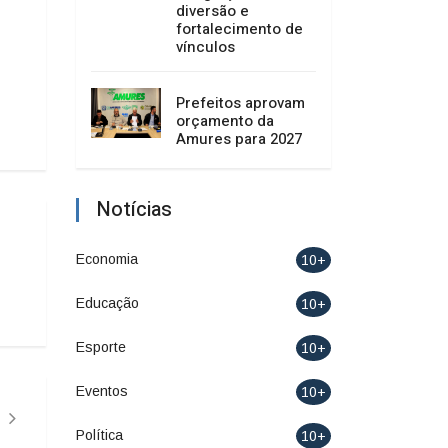
diversão e
fortalecimento de
vínculos
Prefeitos aprovam
orçamento da
Amures para 2027
Notícias
Economia
10+
Educação
10+
Esporte
10+
Eventos
10+
Política
10+