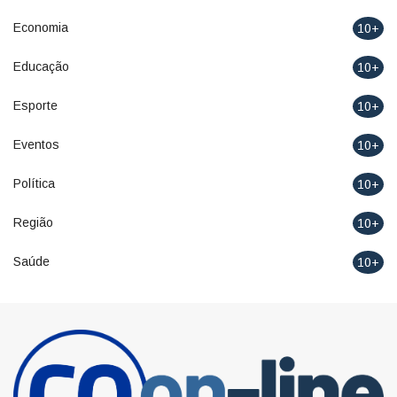
Economia
10+
Educação
10+
Esporte
10+
Eventos
10+
Política
10+
Região
10+
Saúde
10+