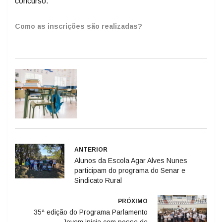
concurso.
Como as inscrições são realizadas?
ANTERIOR
Alunos da Escola Agar Alves Nunes
participam do programa do Senar e
Sindicato Rural
PRÓXIMO
35ª edição do Programa Parlamento
Jovem inicia com posse de