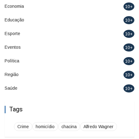
Economia
10+
Educação
10+
Esporte
10+
Eventos
10+
Política
10+
Região
10+
Saúde
10+
Tags
Crime
homicídio
chacina
Alfredo Wagner