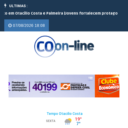
ULTIMAS :
 Otacílio Costa e Palmeira |
Jovens fortalecem protagonismo no c
07/08/2026 18:08