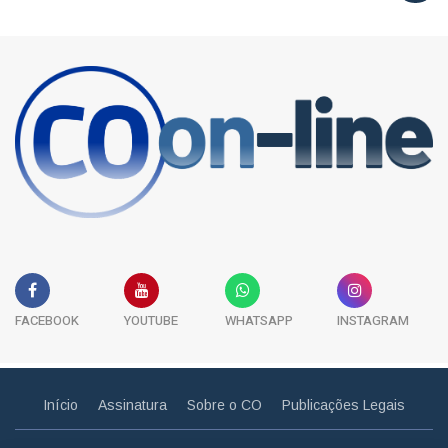
FACEBOOK
YOUTUBE
WHATSAPP
INSTAGRAM
Início
Assinatura
Sobre o CO
Publicações Legais