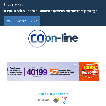
ULTIMAS :
m Otacílio Costa e Palmeira |
Jovens fortalecem protagonismo no 
09/08/2026 02:27