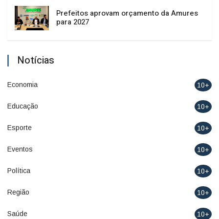
Prefeitos aprovam orçamento da Amures
para 2027
Notícias
Economia
10+
Educação
10+
Esporte
10+
Eventos
10+
Política
10+
Região
10+
Saúde
10+