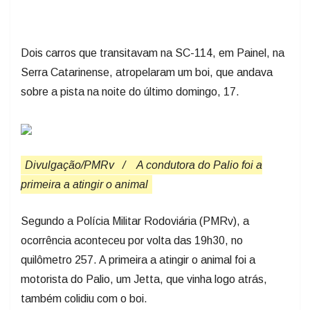
Dois carros que transitavam na SC-114, em Painel, na
Serra Catarinense, atropelaram um boi, que andava
sobre a pista na noite do último domingo, 17.
Divulgação/PMRv
/
A condutora do Palio foi a
primeira a atingir o animal
Segundo a Polícia Militar Rodoviária (PMRv), a
ocorrência aconteceu por volta das 19h30, no
quilômetro 257. A primeira a atingir o animal foi a
motorista do Palio, um Jetta, que vinha logo atrás,
também colidiu com o boi.