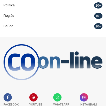
Política
10+
Região
10+
Saúde
10+
FACEBOOK
YOUTUBE
WHATSAPP
INSTAGRAM