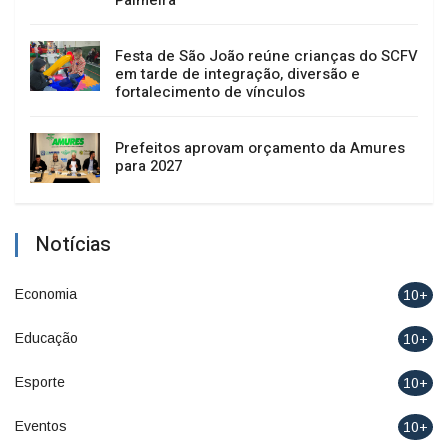
Festa de São João reúne crianças do SCFV
em tarde de integração, diversão e
fortalecimento de vínculos
Prefeitos aprovam orçamento da Amures
para 2027
Notícias
Economia
10+
Educação
10+
Esporte
10+
Eventos
10+