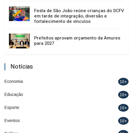
Festa de São João reúne crianças do SCFV
em tarde de integração, diversão e
fortalecimento de vínculos
Prefeitos aprovam orçamento da Amures
para 2027
Notícias
Economia
10+
Educação
10+
Esporte
10+
Eventos
10+