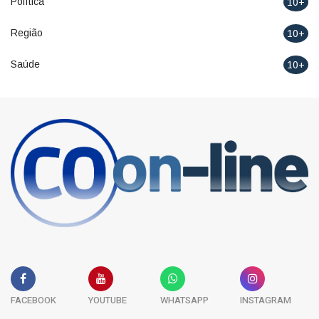
Política
10+
Região
10+
Saúde
10+
FACEBOOK
YOUTUBE
WHATSAPP
INSTAGRAM