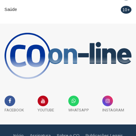
Saúde
10+
FACEBOOK
YOUTUBE
WHATSAPP
INSTAGRAM
Início
Assinatura
Sobre o CO
Publicações Legais