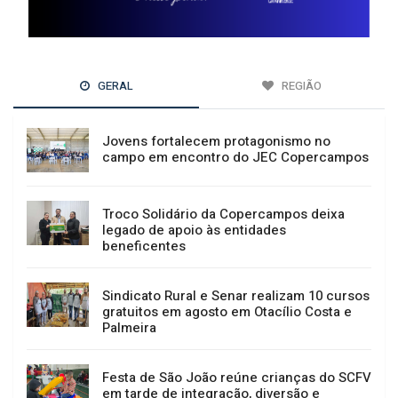
GERAL
REGIÃO
Jovens fortalecem protagonismo no
campo em encontro do JEC Copercampos
Troco Solidário da Copercampos deixa
legado de apoio às entidades
beneficentes
Sindicato Rural e Senar realizam 10 cursos
gratuitos em agosto em Otacílio Costa e
Palmeira
Festa de São João reúne crianças do SCFV
em tarde de integração, diversão e