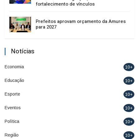
fortalecimento de vínculos
Prefeitos aprovam orçamento da Amures
para 2027
Notícias
Economia
10+
Educação
10+
Esporte
10+
Eventos
10+
Política
10+
Região
10+