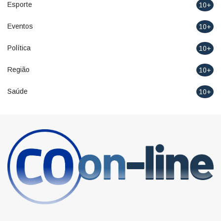
Esporte
10+
Eventos
10+
Política
10+
Região
10+
Saúde
10+