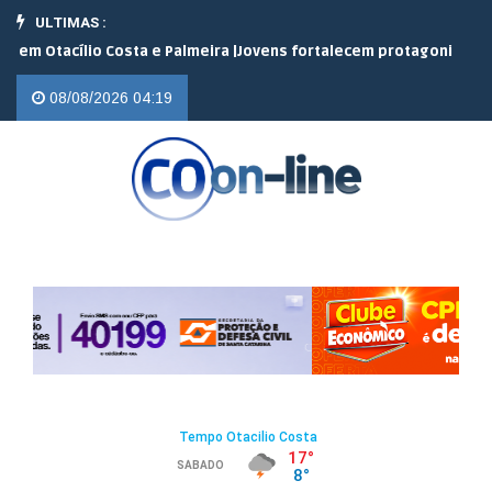
ULTIMAS :
acílio Costa e Palmeira |
Jovens fortalecem protagonismo no camp
08/08/2026 04:19