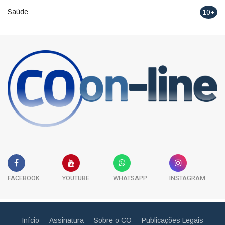
Saúde
10+
FACEBOOK
YOUTUBE
WHATSAPP
INSTAGRAM
Início
Assinatura
Sobre o CO
Publicações Legais