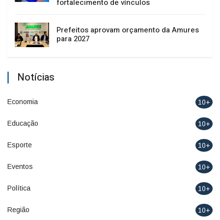
fortalecimento de vínculos
Prefeitos aprovam orçamento da Amures
para 2027
Notícias
Economia
10+
Educação
10+
Esporte
10+
Eventos
10+
Política
10+
Região
10+