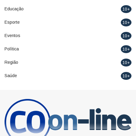
Educação
10+
Esporte
10+
Eventos
10+
Política
10+
Região
10+
Saúde
10+