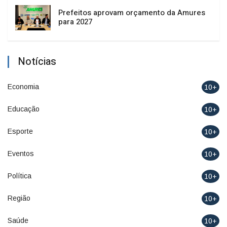
Prefeitos aprovam orçamento da Amures
para 2027
Notícias
Economia
10+
Educação
10+
Esporte
10+
Eventos
10+
Política
10+
Região
10+
Saúde
10+