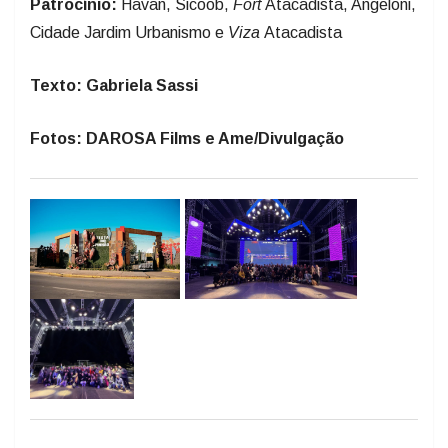
Patrocínio:
Havan, Sicoob,
Fort
Atacadista, Angeloni,
Cidade Jardim Urbanismo e
Viza
Atacadista
Texto: Gabriela Sassi
Fotos: DAROSA Films e Ame/Divulgação