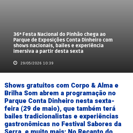
36ª Festa Nacional do Pinhão chega ao
Parque de Exposições Conta Dinheiro com
shows nacionais, bailes e experiência
imersiva a partir desta sexta
29/05/2026 10:39
Shows gratuitos com Corpo & Alma e
Brilha Som abrem a programação no
Parque Conta Dinheiro nesta sexta-
feira (29 de maio), que também terá
bailes tradicionalistas e experiências
gastronômicas no Festival Sabores da
Serra, e muito mais; No Recanto do