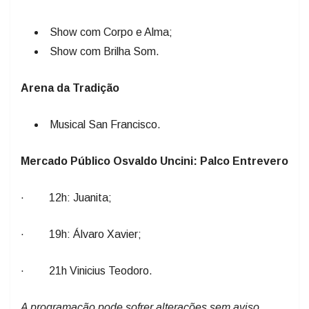
Show com Corpo e Alma;
Show com Brilha Som.
Arena da Tradição
Musical San Francisco.
Mercado Público Osvaldo Uncini: Palco Entrevero
· 12h: Juanita;
· 19h: Álvaro Xavier;
· 21h Vinicius Teodoro.
A programação pode sofrer alterações sem aviso