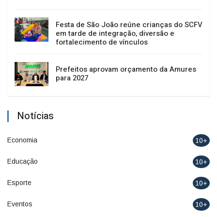
Festa de São João reúne crianças do SCFV
em tarde de integração, diversão e
fortalecimento de vínculos
Prefeitos aprovam orçamento da Amures
para 2027
Notícias
Economia
10+
Educação
10+
Esporte
10+
Eventos
10+