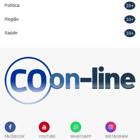
Política
10+
Região
10+
Saúde
10+
FACEBOOK
YOUTUBE
WHATSAPP
INSTAGRAM