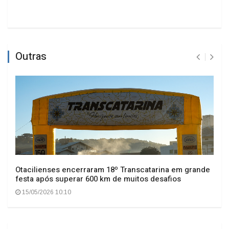
Outras
Otacilienses encerraram 18º Transcatarina em grande
festa após superar 600 km de muitos desafios
15/05/2026 10:10