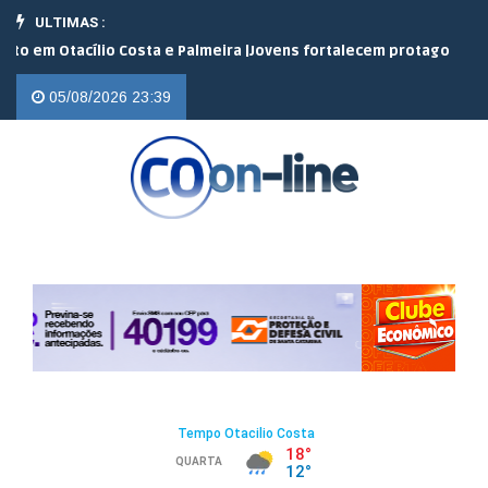
ULTIMAS :
 Otacílio Costa e Palmeira |
Jovens fortalecem protagonismo no c
05/08/2026 23:39