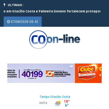
ULTIMAS :
Otacílio Costa e Palmeira |
Jovens fortalecem protagonismo no ca
07/08/2026 09:42