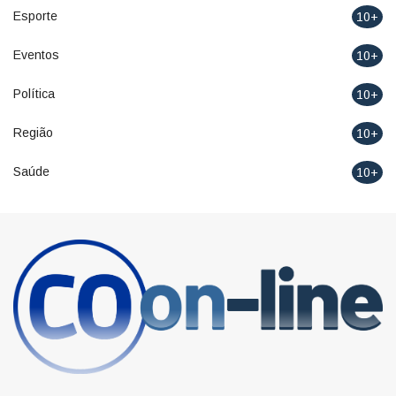
Esporte
10+
Eventos
10+
Política
10+
Região
10+
Saúde
10+