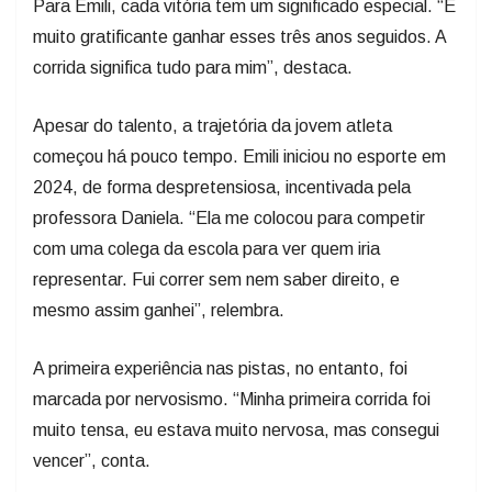
Para Emili, cada vitória tem um significado especial. “É
muito gratificante ganhar esses três anos seguidos. A
corrida significa tudo para mim”, destaca.
Apesar do talento, a trajetória da jovem atleta
começou há pouco tempo. Emili iniciou no esporte em
2024, de forma despretensiosa, incentivada pela
professora Daniela. “Ela me colocou para competir
com uma colega da escola para ver quem iria
representar. Fui correr sem nem saber direito, e
mesmo assim ganhei”, relembra.
A primeira experiência nas pistas, no entanto, foi
marcada por nervosismo. “Minha primeira corrida foi
muito tensa, eu estava muito nervosa, mas consegui
vencer”, conta.