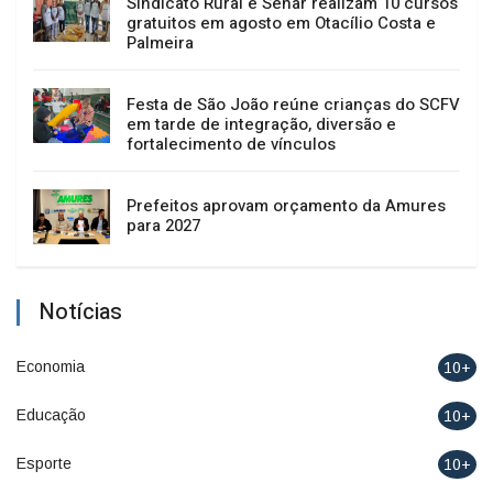
Sindicato Rural e Senar realizam 10 cursos
gratuitos em agosto em Otacílio Costa e
Palmeira
Festa de São João reúne crianças do SCFV
em tarde de integração, diversão e
fortalecimento de vínculos
Prefeitos aprovam orçamento da Amures
para 2027
Notícias
Economia
10+
Educação
10+
Esporte
10+