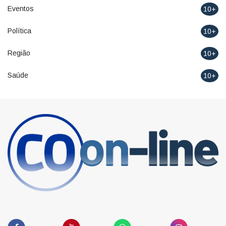
Eventos
10+
Política
10+
Região
10+
Saúde
10+