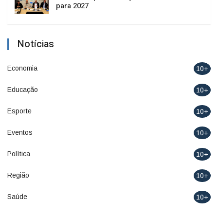
para 2027
Notícias
Economia
10+
Educação
10+
Esporte
10+
Eventos
10+
Política
10+
Região
10+
Saúde
10+