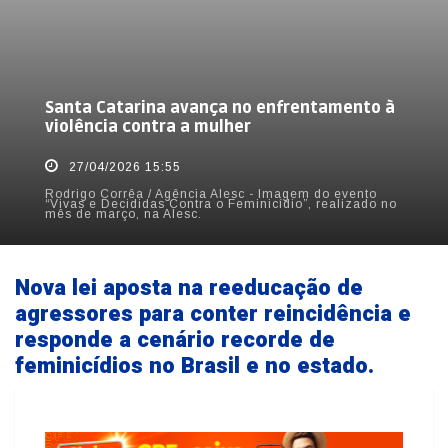
Santa Catarina avança no enfrentamento à
violência contra a mulher
27/04/2026 15:55
Rodrigo Corrêa / Agência Alesc - Imagem do evento
“Vivas e Decididas Contra o Feminicídio”, realizado no
mês de março, na Alesc.
Nova lei aposta na reeducação de
agressores para conter reincidência e
responde a cenário recorde de
feminicídios no Brasil e no estado.