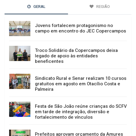
GERAL
REGIÃO
Jovens fortalecem protagonismo no
campo em encontro do JEC Copercampos
Troco Solidário da Copercampos deixa
legado de apoio às entidades
beneficentes
Sindicato Rural e Senar realizam 10 cursos
gratuitos em agosto em Otacílio Costa e
Palmeira
Festa de São João reúne crianças do SCFV
em tarde de integração, diversão e
fortalecimento de vínculos
Prefeitos aprovam orçamento da Amures