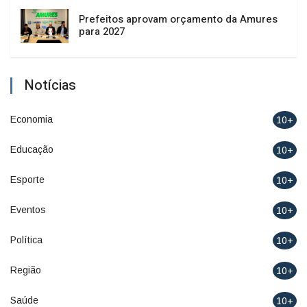
Prefeitos aprovam orçamento da Amures
para 2027
Notícias
Economia
10+
Educação
10+
Esporte
10+
Eventos
10+
Política
10+
Região
10+
Saúde
10+