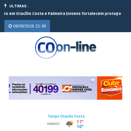
ULTIMAS :
 Otacílio Costa e Palmeira |
Jovens fortalecem protagonismo no c
08/08/2026 21:49