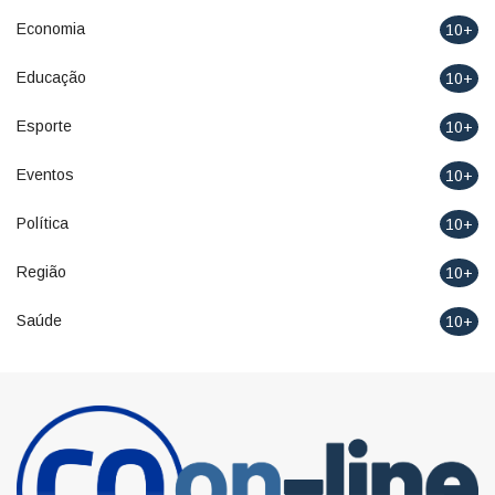
Economia
10+
Educação
10+
Esporte
10+
Eventos
10+
Política
10+
Região
10+
Saúde
10+