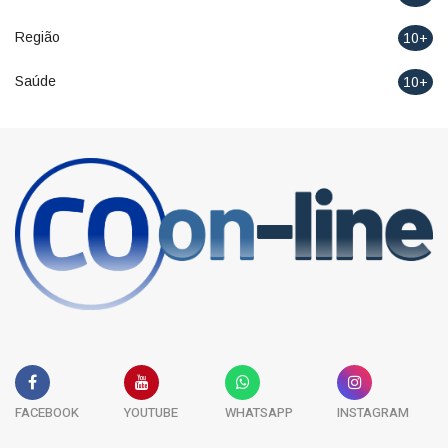
Região
10+
Saúde
10+
FACEBOOK
YOUTUBE
WHATSAPP
INSTAGRAM