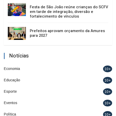
Festa de São João reúne crianças do SCFV
em tarde de integração, diversão e
fortalecimento de vínculos
Prefeitos aprovam orçamento da Amures
para 2027
Notícias
Economia
10+
Educação
10+
Esporte
10+
Eventos
10+
Política
10+