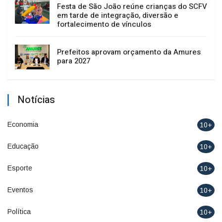
Festa de São João reúne crianças do SCFV
em tarde de integração, diversão e
fortalecimento de vínculos
Prefeitos aprovam orçamento da Amures
para 2027
Notícias
Economia
10+
Educação
10+
Esporte
10+
Eventos
10+
Política
10+