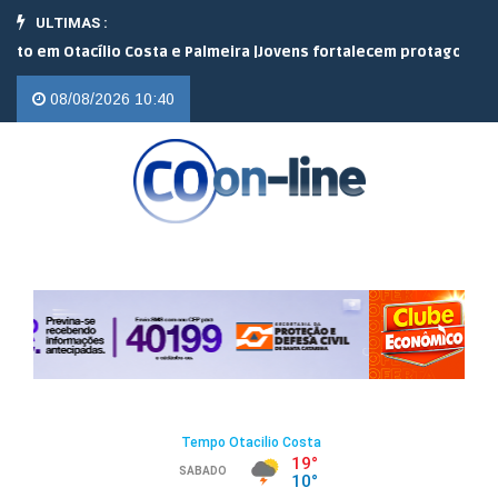
ULTIMAS :
 Otacílio Costa e Palmeira |
Jovens fortalecem protagonismo no c
08/08/2026 10:40