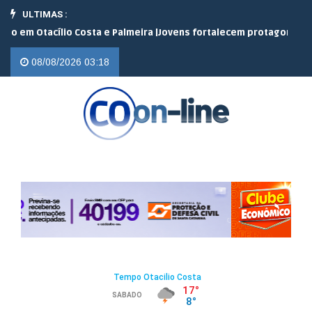
ULTIMAS :
 Otacílio Costa e Palmeira |
Jovens fortalecem protagonismo no c
08/08/2026 03:18