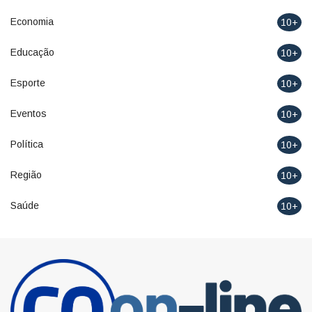
Economia
10+
Educação
10+
Esporte
10+
Eventos
10+
Política
10+
Região
10+
Saúde
10+