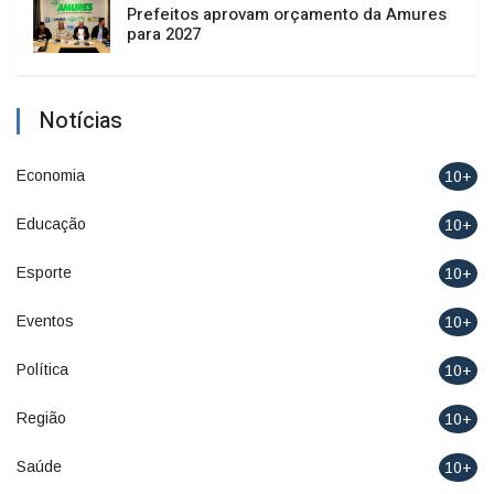
Prefeitos aprovam orçamento da Amures
para 2027
Notícias
Economia
10+
Educação
10+
Esporte
10+
Eventos
10+
Política
10+
Região
10+
Saúde
10+