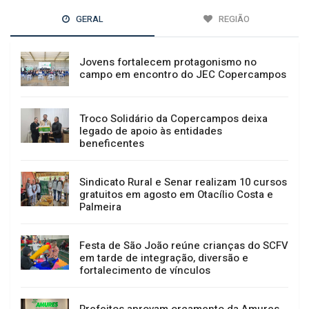
GERAL
REGIÃO
Jovens fortalecem protagonismo no
campo em encontro do JEC Copercampos
Troco Solidário da Copercampos deixa
legado de apoio às entidades
beneficentes
Sindicato Rural e Senar realizam 10 cursos
gratuitos em agosto em Otacílio Costa e
Palmeira
Festa de São João reúne crianças do SCFV
em tarde de integração, diversão e
fortalecimento de vínculos
Prefeitos aprovam orçamento da Amures