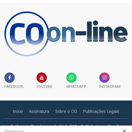
FACEBOOK
YOUTUBE
WHATSAPP
INSTAGRAM
Início
Assinatura
Sobre o CO
Publicações Legais
Endereço: Rua Aristeu Andrioli, 592 - B. Pinheiros - Otacílio