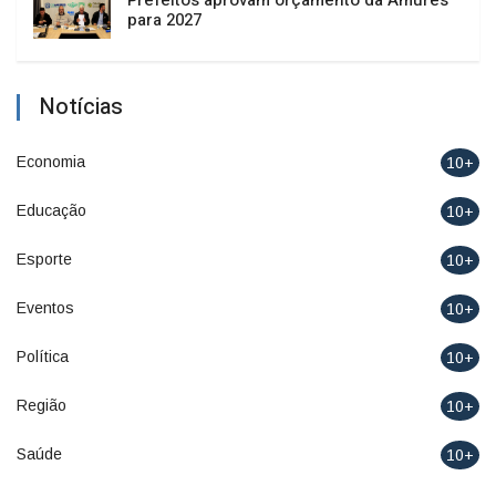
para 2027
Notícias
Economia
10+
Educação
10+
Esporte
10+
Eventos
10+
Política
10+
Região
10+
Saúde
10+